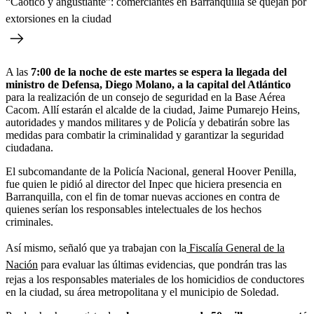
“Caótico y angustiante”: comerciantes en Barranquilla se quejan por
extorsiones en la ciudad
A las
7:00 de la noche de este martes se espera la llegada del
ministro de Defensa, Diego Molano, a la capital del Atlántico
para la realización de un consejo de seguridad en la Base Aérea
Cacom. Allí estarán el alcalde de la ciudad, Jaime Pumarejo Heins,
autoridades y mandos militares y de Policía y debatirán sobre las
medidas para combatir la criminalidad y garantizar la seguridad
ciudadana.
El subcomandante de la Policía Nacional, general Hoover Penilla,
fue quien le pidió al director del Inpec que hiciera presencia en
Barranquilla, con el fin de tomar nuevas acciones en contra de
quienes serían los responsables intelectuales de los hechos
criminales.
Así mismo, señaló que ya trabajan con la
Fiscalía General de la
Nación
para evaluar las últimas evidencias, que pondrán tras las
rejas a los responsables materiales de los homicidios de conductores
en la ciudad, su área metropolitana y el municipio de Soledad.