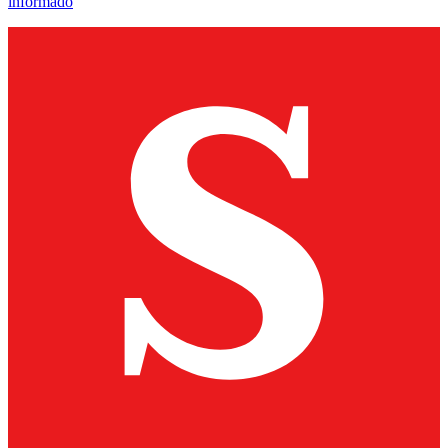
informado