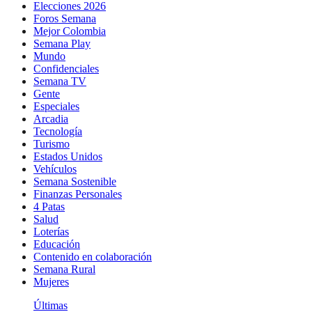
Elecciones 2026
Foros Semana
Mejor Colombia
Semana Play
Mundo
Confidenciales
Semana TV
Gente
Especiales
Arcadia
Tecnología
Turismo
Estados Unidos
Vehículos
Semana Sostenible
Finanzas Personales
4 Patas
Salud
Loterías
Educación
Contenido en colaboración
Semana Rural
Mujeres
Últimas