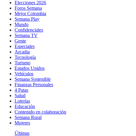
Elecciones 2026
Foros Semana
Mejor Colombia
Semana Play
Mundo
Confidenciales
Semana TV
Gente
Especiales
Arcadia
Tecnología
Turismo
Estados Unidos
Vehículos
Semana Sostenible
Finanzas Personales
4 Patas
Salud
Loterías
Educación
Contenido en colaboración
Semana Rural
Mujeres
Últimas