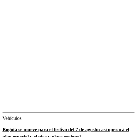
Vehículos
Bogotá se mueve para el festivo del 7 de agosto: así operará el
plan especial y el pico y placa regional