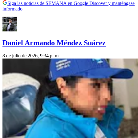
Siga las noticias de SEMANA en Google Discover y manténgase
informado
Daniel Armando Méndez Suárez
8 de julio de 2026, 9:34 p. m.