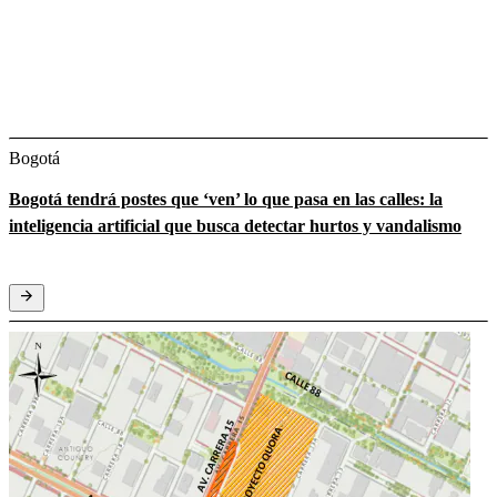
Bogotá
Bogotá tendrá postes que ‘ven’ lo que pasa en las calles: la
inteligencia artificial que busca detectar hurtos y vandalismo