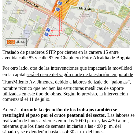
Traslado de paraderos SITP por cierres en la carrera 15 entre
avenida calle 85 y calle 87 en Chapinero
Foto:
Alcaldía de Bogotá
Por otro lado, otra de las intervenciones que impactará la movilidad
en la capital
será el cierre del vagón norte de la estación temporal de
TransMilenio Av. Jiménez,
debido a labores de izaje de “palomas”,
nombre técnico que reciben las estructuras metálicas de soporte
utilizadas en este tipo de obras. Según lo previsto, la intervención
comenzará el 11 de julio.
Además,
durante la ejecución de los trabajos también se
restringirá el paso por el cruce peatonal del sector.
Las labores se
realizarán de lunes a viernes entre las 10:00 p. m. y las 4:30 a. m.,
mientras que los fines de semana iniciarán a las 4:00 p. m. del
sábado y se extenderán hasta las 4:30 a. m. del lunes.