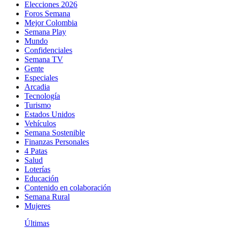
Elecciones 2026
Foros Semana
Mejor Colombia
Semana Play
Mundo
Confidenciales
Semana TV
Gente
Especiales
Arcadia
Tecnología
Turismo
Estados Unidos
Vehículos
Semana Sostenible
Finanzas Personales
4 Patas
Salud
Loterías
Educación
Contenido en colaboración
Semana Rural
Mujeres
Últimas