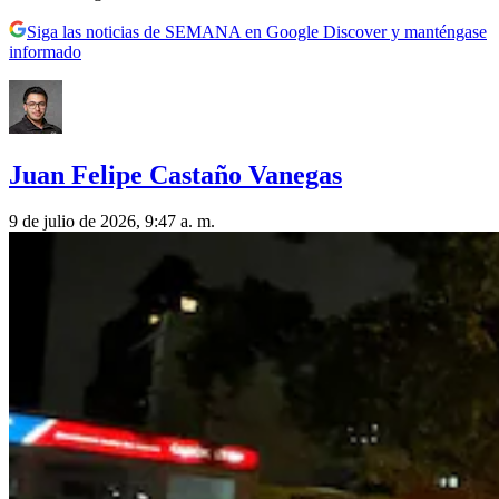
Siga las noticias de SEMANA en Google Discover y manténgase
informado
Juan Felipe Castaño Vanegas
9 de julio de 2026, 9:47 a. m.