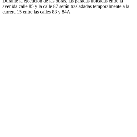
Durante la ejecución de las obras, las paradas ubicadas entre la
avenida calle 85 y la calle 87 serán trasladadas temporalmente a la
carrera 15 entre las calles 83 y 84A.