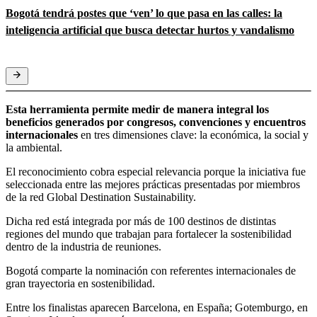
Bogotá tendrá postes que ‘ven’ lo que pasa en las calles: la
inteligencia artificial que busca detectar hurtos y vandalismo
Esta herramienta permite medir de manera integral los
beneficios generados por congresos, convenciones y encuentros
internacionales
en tres dimensiones clave: la económica, la social y
la ambiental.
El reconocimiento cobra especial relevancia porque la iniciativa fue
seleccionada entre las mejores prácticas presentadas por miembros
de la red Global Destination Sustainability.
Dicha red está integrada por más de 100 destinos de distintas
regiones del mundo que trabajan para fortalecer la sostenibilidad
dentro de la industria de reuniones.
Bogotá comparte la nominación con referentes internacionales de
gran trayectoria en sostenibilidad.
Entre los finalistas aparecen Barcelona, en España; Gotemburgo, en