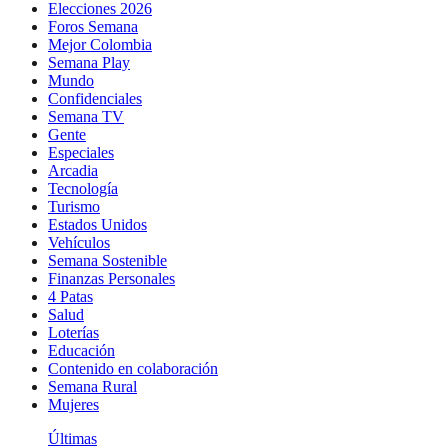
Elecciones 2026
Foros Semana
Mejor Colombia
Semana Play
Mundo
Confidenciales
Semana TV
Gente
Especiales
Arcadia
Tecnología
Turismo
Estados Unidos
Vehículos
Semana Sostenible
Finanzas Personales
4 Patas
Salud
Loterías
Educación
Contenido en colaboración
Semana Rural
Mujeres
Últimas