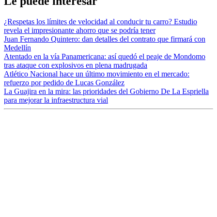
Le puede interesar
¿Respetas los límites de velocidad al conducir tu carro? Estudio
revela el impresionante ahorro que se podría tener
Juan Fernando Quintero: dan detalles del contrato que firmará con
Medellín
Atentado en la vía Panamericana: así quedó el peaje de Mondomo
tras ataque con explosivos en plena madrugada
Atlético Nacional hace un último movimiento en el mercado:
refuerzo por pedido de Lucas González
La Guajira en la mira: las prioridades del Gobierno De La Espriella
para mejorar la infraestructura vial