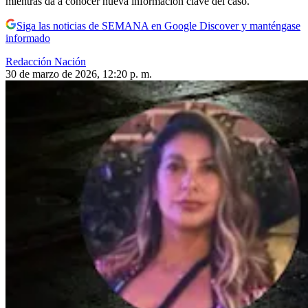
mientras da a conocer nueva información clave del caso.
Siga las noticias de SEMANA en Google Discover y manténgase
informado
Redacción Nación
30 de marzo de 2026, 12:20 p. m.