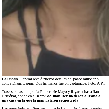
La Fiscalía General reveló nuevos detalles del paseo millonario
contra Diana Ospina. Dos hermanos fueron capturados.
Foto:
A.P.I.
Tras esto, pasaron por la Primero de Mayo y llegaron hasta San
Cristóbal, donde en el
sector de Juan Rey metieron a Diana a
una casa en la que la mantuvieron secuestrada
.
Las autoridades confirmaron que, a lo largo de las horas, la mujer