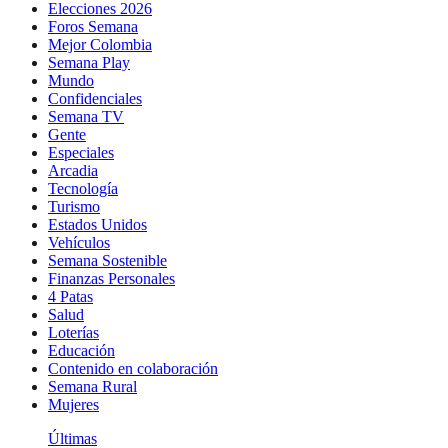
Elecciones 2026
Foros Semana
Mejor Colombia
Semana Play
Mundo
Confidenciales
Semana TV
Gente
Especiales
Arcadia
Tecnología
Turismo
Estados Unidos
Vehículos
Semana Sostenible
Finanzas Personales
4 Patas
Salud
Loterías
Educación
Contenido en colaboración
Semana Rural
Mujeres
Últimas