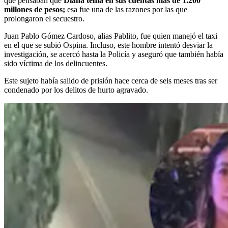
que pensaban que
Diana tenía en sus cuentas más de 1.200
millones de pesos;
esa fue una de las razones por las que
prolongaron el secuestro.
Juan Pablo Gómez Cardoso, alias Pablito, fue quien manejó el taxi
en el que se subió Ospina. Incluso, este hombre intentó desviar la
investigación, se acercó hasta la Policía y aseguró que también había
sido víctima de los delincuentes.
Este sujeto había salido de prisión hace cerca de seis meses tras ser
condenado por los delitos de hurto agravado.