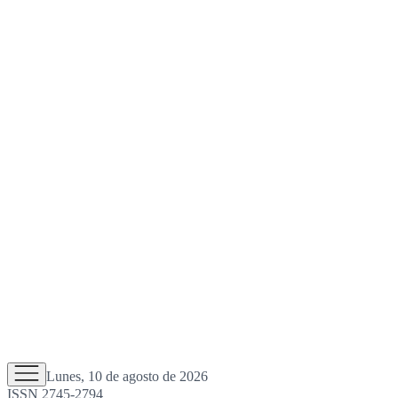
Lunes, 10 de agosto de 2026
ISSN 2745-2794