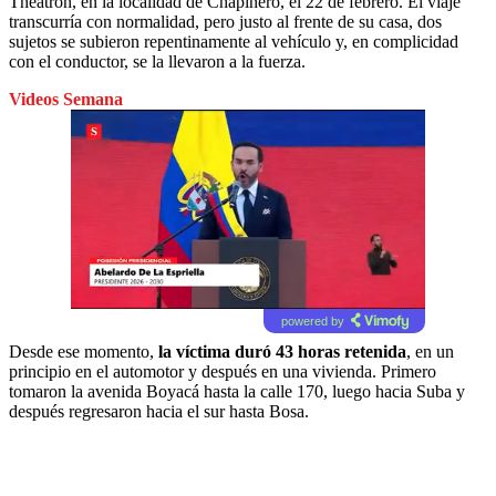
Theatron, en la localidad de Chapinero, el 22 de febrero. El viaje
transcurría con normalidad, pero justo al frente de su casa, dos
sujetos se subieron repentinamente al vehículo y, en complicidad
con el conductor, se la llevaron a la fuerza.
Videos Semana
powered by
Desde ese momento,
la víctima duró 43 horas retenida
, en un
principio en el automotor y después en una vivienda. Primero
tomaron la avenida Boyacá hasta la calle 170, luego hacia Suba y
después regresaron hacia el sur hasta Bosa.