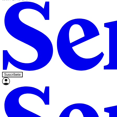
Suscríbete