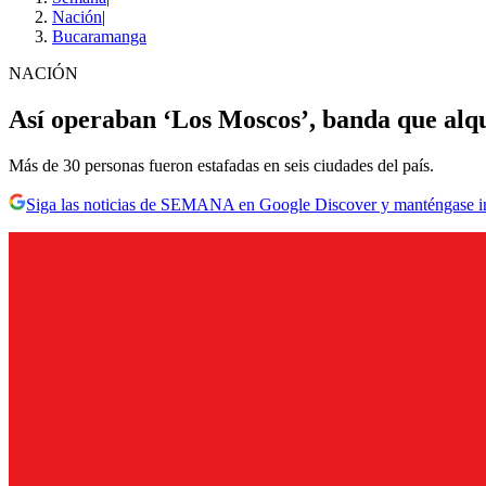
Nación
|
Bucaramanga
NACIÓN
Así operaban ‘Los Moscos’, banda que alq
Más de 30 personas fueron estafadas en seis ciudades del país.
Siga las noticias de SEMANA en Google Discover y manténgase 