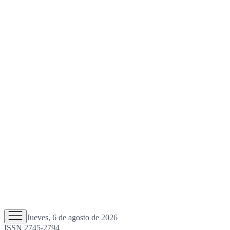
Jueves, 6 de agosto de 2026
ISSN 2745-2794