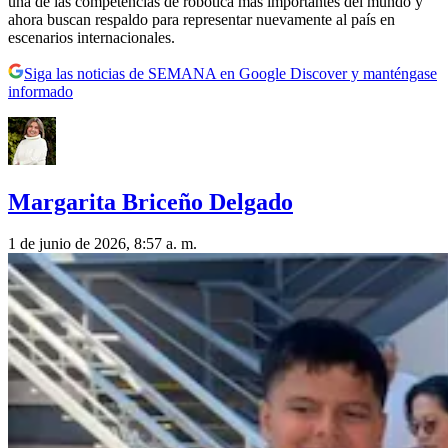
una de las competencias de robótica más importantes del mundo y
ahora buscan respaldo para representar nuevamente al país en
escenarios internacionales.
Siga las noticias de SEMANA en Google Discover y manténgase
informado
Margarita Briceño Delgado
1 de junio de 2026, 8:57 a. m.