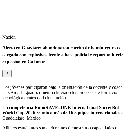
Nación
Alerta en Guaviare: abandonaron carrito de hamburguesas
cargado con explosivos frente a base policial y reportan fuerte
explosión en Calamar
Los jóvenes participaron bajo la orientación de la docente y coach
Luz Aida Laguado, quien ha liderado los procesos de formación
tecnológica dentro de la institución.
La competencia RoboRAVE–UNE International SoccerBot
World Cup 2026 reunió a más de 16 equipos internacionales
en
Guadalajara, México.
Allí, los estudiantes santandereanos demostraron capacidades en