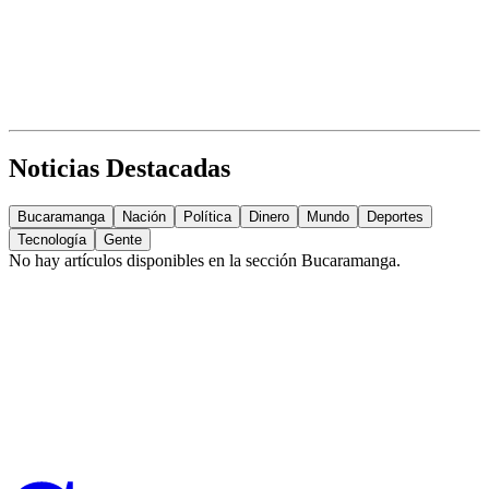
Noticias Destacadas
Bucaramanga
Nación
Política
Dinero
Mundo
Deportes
Tecnología
Gente
No hay artículos disponibles en la sección
Bucaramanga
.