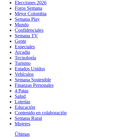
Elecciones 2026
Foros Semana
Mejor Colombia
Semana Play
Mundo
Confidenciales
Semana TV
Gente
Especiales
Arcadia
Tecnología
Turismo
Estados Unidos
Vehículos
Semana Sostenible
Finanzas Personales
4 Patas
Salud
Loterías
Educación
Contenido en colaboración
Semana Rural
Mujeres
Últimas