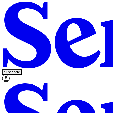
Suscríbete