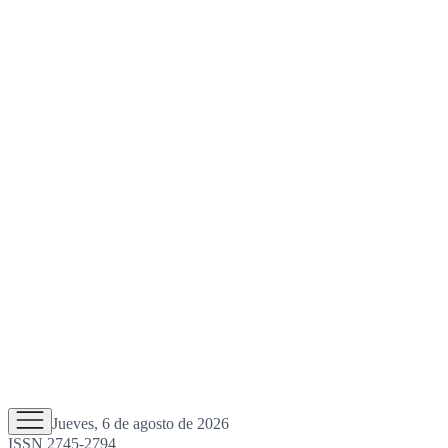
Jueves, 6 de agosto de 2026
ISSN 2745-2794