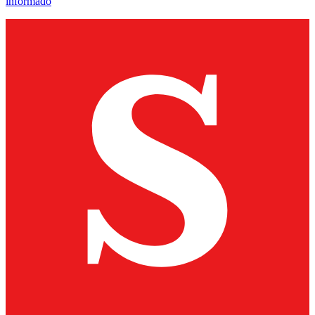
informado