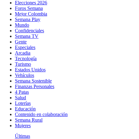
Elecciones 2026
Foros Semana
Mejor Colombia
Semana Play
Mundo
Confidenciales
Semana TV
Gente
Especiales
Arcadia
Tecnología
Turismo
Estados Unidos
Vehículos
Semana Sostenible
Finanzas Personales
4 Patas
Salud
Loterías
Educación
Contenido en colaboración
Semana Rural
Mujeres
Últimas