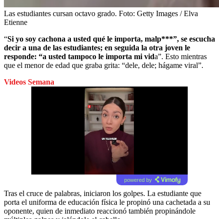
Las estudiantes cursan octavo grado.
Foto:
Getty Images / Elva
Etienne
“
Si yo soy cachona a usted qué le importa, malp***”, se escucha
decir a una de las estudiantes; en seguida la otra joven le
responde: “a usted tampoco le importa mi vid
a”. Esto mientras
que el menor de edad que graba grita: “dele, dele; hágame viral”.
Videos Semana
powered by
Tras el cruce de palabras, iniciaron los golpes. La estudiante que
porta el uniforma de educación física le propinó una cachetada a su
oponente, quien de inmediato reaccionó también propinándole