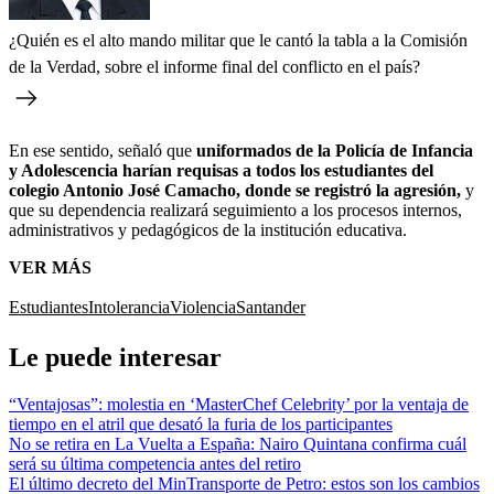
¿Quién es el alto mando militar que le cantó la tabla a la Comisión
de la Verdad, sobre el informe final del conflicto en el país?
En ese sentido, señaló que
uniformados de la Policía de Infancia
y Adolescencia harían requisas a todos los estudiantes del
colegio Antonio José Camacho, donde se registró la agresión,
y
que su dependencia realizará seguimiento a los procesos internos,
administrativos y pedagógicos de la institución educativa.
VER MÁS
Estudiantes
Intolerancia
Violencia
Santander
Le puede interesar
“Ventajosas”: molestia en ‘MasterChef Celebrity’ por la ventaja de
tiempo en el atril que desató la furia de los participantes
No se retira en La Vuelta a España: Nairo Quintana confirma cuál
será su última competencia antes del retiro
El último decreto del MinTransporte de Petro: estos son los cambios