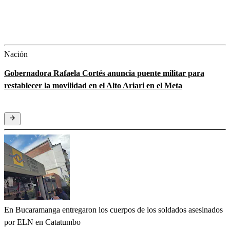
Nación
Gobernadora Rafaela Cortés anuncia puente militar para
restablecer la movilidad en el Alto Ariari en el Meta
En Bucaramanga entregaron los cuerpos de los soldados asesinados
por ELN en Catatumbo