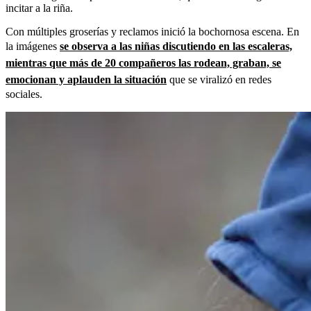
incitar a la riña.
Con múltiples groserías y reclamos inició la bochornosa escena. En
la imágenes
se observa a las niñas discutiendo en las escaleras,
mientras que más de 20 compañeros las rodean, graban, se
emocionan y aplauden la situación
que se viralizó en redes
sociales.