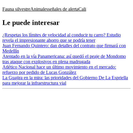
Fauna silvestre
Animales
señales de alerta
Cali
Le puede interesar
¿Respetas los límites de velocidad al conducir tu carro? Estudio
revela el impresionante ahorro que se podría tener
Juan Fernando Quintero: dan detalles del contrato que firmará con
Medellín
Atentado en la vía Panamericana: así quedó el peaje de Mondomo
tras ataque con explosivos en plena madrugada
Atlético Nacional hace un último movimiento en el mercado:
refuerzo por pedido de Lucas González
La Guajira en la mira: las prioridades del Gobierno De La Espriella
para mejorar la infraestructura vial