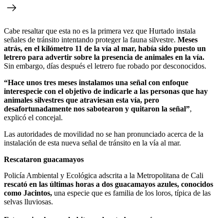
Cabe resaltar que esta no es la primera vez que Hurtado instala
señales de tránsito intentando proteger la fauna silvestre.
Meses
atrás, en el kilómetro 11 de la vía al mar, había sido puesto un
letrero para advertir sobre la presencia de animales en la vía.
Sin embargo, días después el letrero fue robado por desconocidos.
“Hace unos tres meses instalamos una señal con enfoque
interespecie con el objetivo de indicarle a las personas que hay
animales silvestres que atraviesan esta vía, pero
desafortunadamente nos sabotearon y quitaron la señal”
,
explicó el concejal.
Las autoridades de movilidad no se han pronunciado acerca de la
instalación de esta nueva señal de tránsito en la vía al mar.
Rescataron guacamayos
Policía Ambiental y Ecológica adscrita a la Metropolitana de Cali
rescató en las últimas horas a dos guacamayos azules, conocidos
como Jacintos,
una especie que es familia de los loros, típica de las
selvas lluviosas.