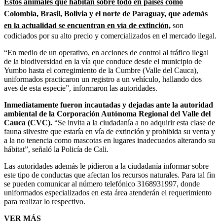
Estos animales que habitan sobre todo en países como
Colombia, Brasil, Bolivia y el norte de Paraguay, que además
en la actualidad se encuentran en vía de extinción,
son
codiciados por su alto precio y comercializados en el mercado ilegal.
“En medio de un operativo, en acciones de control al tráfico ilegal
de la biodiversidad en la vía que conduce desde el municipio de
Yumbo hasta el corregimiento de la Cumbre (Valle del Cauca),
uniformados practicaron un registro a un vehículo, hallando dos
aves de esta especie”, informaron las autoridades.
Inmediatamente fueron incautadas y dejadas ante la autoridad
ambiental de la Corporación Autónoma Regional del Valle del
Cauca (CVC).
“Se invita a la ciudadanía a no adquirir esta clase de
fauna silvestre que estaría en vía de extinción y prohibida su venta y
a la no tenencia como mascotas en lugares inadecuados alterando su
hábitat”, señaló la Policía de Cali.
Las autoridades además le pidieron a la ciudadanía informar sobre
este tipo de conductas que afectan los recursos naturales. Para tal fin
se pueden comunicar al número telefónico 3168931997, donde
uniformados especializados en esta área atenderán el requerimiento
para realizar lo respectivo.
VER MÁS