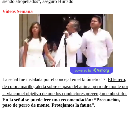
siendo atropellados”, aseguró Hurtado.
Videos Semana
powered by
La señal fue instalada por el concejal en el kilómetro 17.
El letrero,
de color amarillo, alerta sobre el paso del animal perro de monte por
la vía con el objetivo de que los conductores prevengan embestirlo.
En la señal se puede leer una recomendación: “Precaución,
paso de perro de monte. Protejamos la fauna”.