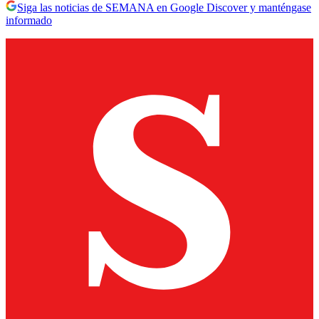
Siga las noticias de SEMANA en Google Discover y manténgase
informado