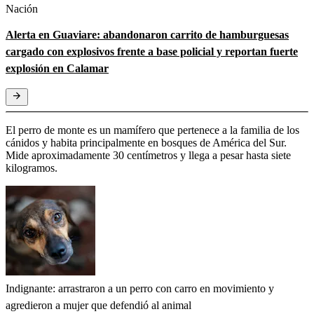
Nación
Alerta en Guaviare: abandonaron carrito de hamburguesas
cargado con explosivos frente a base policial y reportan fuerte
explosión en Calamar
El perro de monte es un mamífero que pertenece a la familia de los
cánidos y habita principalmente en bosques de América del Sur.
Mide aproximadamente 30 centímetros y llega a pesar hasta siete
kilogramos.
Indignante: arrastraron a un perro con carro en movimiento y
agredieron a mujer que defendió al animal