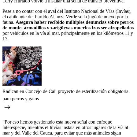
Terry Hurtado volvió a instalar una señal de tránsito preventiva.
Pese a no contar con el aval del Instituto Nacional de Vías (Invías),
el cabildante del Partido Alianza Verde se la jugó de nuevo por la
fauna.
Asegura haber recibido múltiples denuncias sobre perros
de monte, armadillos y zarigüeyas muertos tras ser atropellados
por vehículos en la vía al mar, principalmente en los kilómetros 11 y
17.
Radican en Concejo de Cali proyecto de esterilización obligatoria
para perros y gatos
“Por eso hemos gestionado esta nueva señal con enfoque
interespecie, mientras el Invías instala en otros lugares de la vía al
mar y del Valle del Cauca, para evitar que más animales sigan