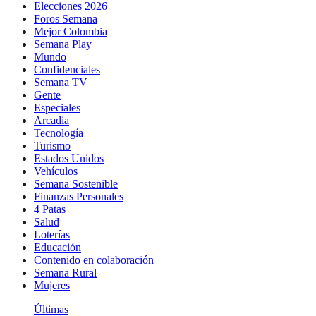
Elecciones 2026
Foros Semana
Mejor Colombia
Semana Play
Mundo
Confidenciales
Semana TV
Gente
Especiales
Arcadia
Tecnología
Turismo
Estados Unidos
Vehículos
Semana Sostenible
Finanzas Personales
4 Patas
Salud
Loterías
Educación
Contenido en colaboración
Semana Rural
Mujeres
Últimas