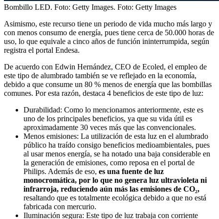
Bombillo LED. Foto: Getty Images.
Foto:
Getty Images
Asimismo, este recurso tiene un periodo de vida mucho más largo y
con menos consumo de energía, pues tiene cerca de 50.000 horas de
uso, lo que equivale a cinco años de función ininterrumpida, según
registra el portal Endesa.
De acuerdo con Edwin Hernández, CEO de Ecoled, el empleo de
este tipo de alumbrado también se ve reflejado en la economía,
debido a que consume un 80 % menos de energía que las bombillas
comunes. Por esta razón, destaca 4 beneficios de este tipo de luz:
Durabilidad: Como lo mencionamos anteriormente, este es
uno de los principales beneficios, ya que su vida útil es
aproximadamente 30 veces más que las convencionales.
Menos emisiones: La utilización de esta luz en el alumbrado
público ha traído consigo beneficios medioambientales, pues
al usar menos energía, se ha notado una baja considerable en
la generación de emisiones, como reposa en el portal de
Philips. Además de eso,
es una fuente de luz
monocromática, por lo que no genera luz ultravioleta ni
infrarroja, reduciendo aún más las emisiones de CO₂,
resaltando que es totalmente ecológica debido a que no está
fabricada con mercurio.
Iluminación segura: Este tipo de luz trabaja con corriente