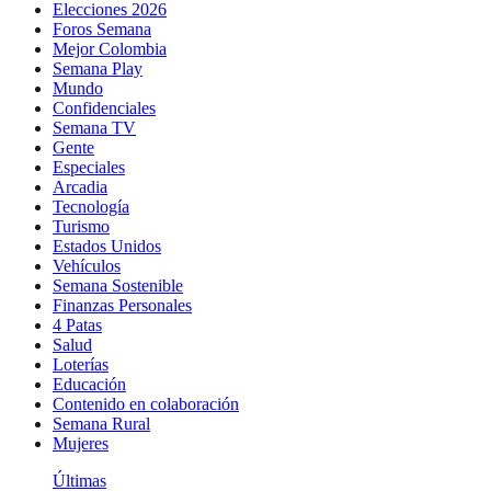
Elecciones 2026
Foros Semana
Mejor Colombia
Semana Play
Mundo
Confidenciales
Semana TV
Gente
Especiales
Arcadia
Tecnología
Turismo
Estados Unidos
Vehículos
Semana Sostenible
Finanzas Personales
4 Patas
Salud
Loterías
Educación
Contenido en colaboración
Semana Rural
Mujeres
Últimas