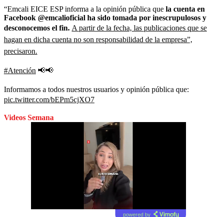
“Emcali EICE ESP informa a la opinión pública que
la cuenta en
Facebook @emcalioficial ha sido tomada por inescrupulosos y
desconocemos el fin.
A partir de la fecha, las publicaciones que se
hagan en dicha cuenta no son responsabilidad de la empresa”,
precisaron.
#Atención
📢📢
Informamos a todos nuestros usuarios y opinión pública que:
pic.twitter.com/bEPm5cjXO7
Videos Semana
powered by