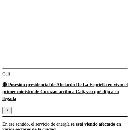
Cali
🔴 Posesión presidencial de Abelardo De La Espriella en vivo: el
primer ministro de Curazao arribó a Cali, vea qué dijo a su
llegada
En ese sentido, el servicio de energía
se está viendo afectado en
varios sectores de la ciudad.