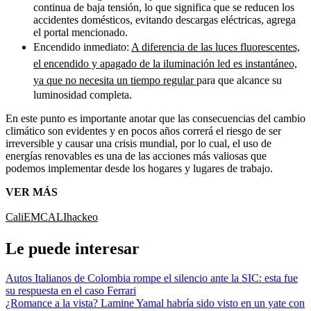
continua de baja tensión, lo que significa que se reducen los
accidentes domésticos, evitando descargas eléctricas, agrega
el portal mencionado.
Encendido inmediato:
A diferencia de las luces fluorescentes,
el encendido y apagado de la iluminación led es instantáneo,
ya que no necesita un tiempo regular
para que alcance su
luminosidad completa.
En este punto es importante anotar que las consecuencias del cambio
climático son evidentes y en pocos años correrá el riesgo de ser
irreversible y causar una crisis mundial, por lo cual, el uso de
energías renovables es una de las acciones más valiosas que
podemos implementar desde los hogares y lugares de trabajo.
VER MÁS
Cali
EMCALI
hackeo
Le puede interesar
Autos Italianos de Colombia rompe el silencio ante la SIC: esta fue
su respuesta en el caso Ferrari
¿Romance a la vista? Lamine Yamal habría sido visto en un yate con