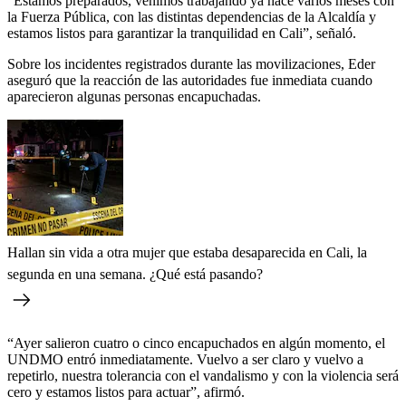
“Estamos preparados, venimos trabajando ya hace varios meses con
la Fuerza Pública, con las distintas dependencias de la Alcaldía y
estamos listos para garantizar la tranquilidad en Cali”, señaló.
Sobre los incidentes registrados durante las movilizaciones, Eder
aseguró que la reacción de las autoridades fue inmediata cuando
aparecieron algunas personas encapuchadas.
Hallan sin vida a otra mujer que estaba desaparecida en Cali, la
segunda en una semana. ¿Qué está pasando?
“Ayer salieron cuatro o cinco encapuchados en algún momento, el
UNDMO entró inmediatamente. Vuelvo a ser claro y vuelvo a
repetirlo, nuestra tolerancia con el vandalismo y con la violencia será
cero y estamos listos para actuar”, afirmó.