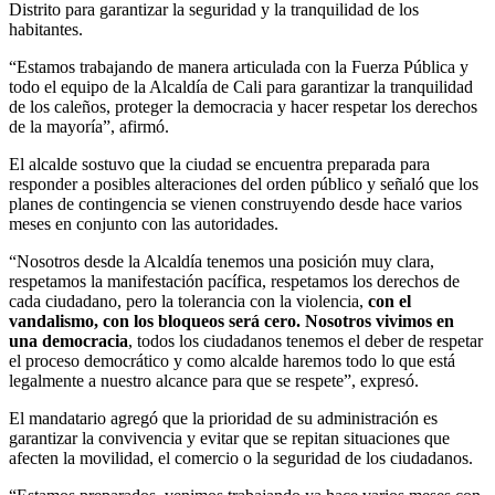
Distrito para garantizar la seguridad y la tranquilidad de los
habitantes.
“Estamos trabajando de manera articulada con la Fuerza Pública y
todo el equipo de la Alcaldía de Cali para garantizar la tranquilidad
de los caleños, proteger la democracia y hacer respetar los derechos
de la mayoría”, afirmó.
El alcalde sostuvo que la ciudad se encuentra preparada para
responder a posibles alteraciones del orden público y señaló que los
planes de contingencia se vienen construyendo desde hace varios
meses en conjunto con las autoridades.
“Nosotros desde la Alcaldía tenemos una posición muy clara,
respetamos la manifestación pacífica, respetamos los derechos de
cada ciudadano, pero la tolerancia con la violencia,
con el
vandalismo, con los bloqueos será cero. Nosotros vivimos en
una democracia
, todos los ciudadanos tenemos el deber de respetar
el proceso democrático y como alcalde haremos todo lo que está
legalmente a nuestro alcance para que se respete”, expresó.
El mandatario agregó que la prioridad de su administración es
garantizar la convivencia y evitar que se repitan situaciones que
afecten la movilidad, el comercio o la seguridad de los ciudadanos.