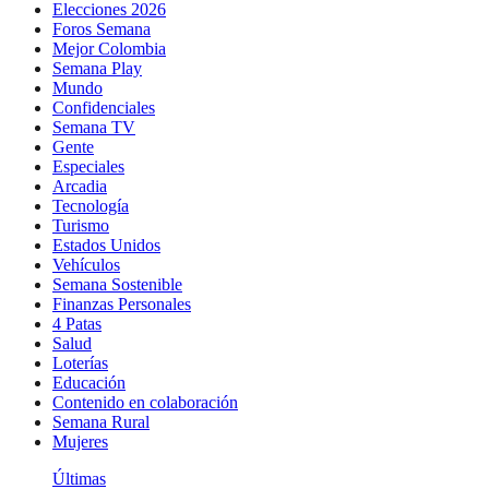
Elecciones 2026
Foros Semana
Mejor Colombia
Semana Play
Mundo
Confidenciales
Semana TV
Gente
Especiales
Arcadia
Tecnología
Turismo
Estados Unidos
Vehículos
Semana Sostenible
Finanzas Personales
4 Patas
Salud
Loterías
Educación
Contenido en colaboración
Semana Rural
Mujeres
Últimas