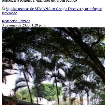
responder a posibles alteraciones del orden público
Siga las noticias de SEMANA en Google Discover y manténgase
informado
Redacción Semana
3 de junio de 2026, 1:29 p. m.