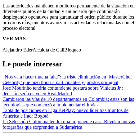
Las autoridades mantienen monitoreo permanente de la situación en
diferentes puntos de la ciudad y anunciaron que continuarán
desplegando operativos para garantizar el orden público durante los
próximos días, mientras avanzan las actividades relacionadas con el
proceso electoral.
VER MÁS
Alejandro Eder
Alcaldía de Cali
Bloqueo
Le puede interesar
“Nos va a hacer mucha falta”: la triste eliminación en ‘MasterChef
Celebrity’ que hizo llorar a participantes y jurados por igual
José Mourinho tendría contundente postura sobre Vinícius Jr.:
decisión sería clave en Real Madrid
Cambiaron las vías de 10 departamentos en Colombia: estas son las
tecnologías que comenzó a implementar el Invías
Tabla de posiciones en Liga BetPlay: nuevo líder tras triunfos de
América e Inter Bogotá
La Selección Colombia tendrá una imponente casa: Revelan nuevas
fotografías que sorprenden a Sudamérica