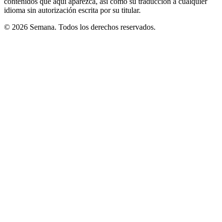
contenidos que aquí aparezca, así como su traducción a cualquier
idioma sin autorización escrita por su titular.
© 2026 Semana. Todos los derechos reservados.