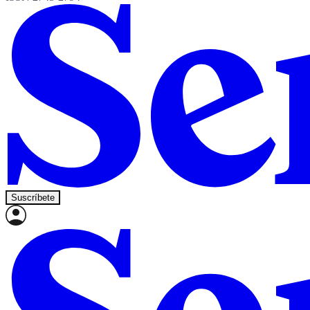
Suscríbete