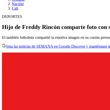
Nación
|
Cali
DEPORTES
Hijo de Freddy Rincón comparte foto con su
El también futbolista compartió la emotiva imagen en su cuenta perso
Siga las noticias de SEMANA en Google Discover y manténgase 