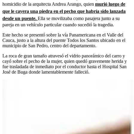
homicidio de la arquitecta Andrea Arango, quien
murió luego de
que le cayera una piedra en el pecho que habría sido lanzada
desde un puente.
Ella se movilizaba como pasajera junto a su
pareja en un vehículo particular cuando sucedió la tragedia.
Este hecho se presentó sobre la vía Panamericana en el Valle del
Cauca, justo a la altura del puente Todos los Santos ubicado en el
municipio de San Pedro, centro del departamento.
La roca de gran tamaño atravesó el vidrio panorámico del carro y
cayó sobre el pecho de la mujer, quien quedó gravemente herida y
fue trasladada de inmediato por el conductor hasta el Hospital San
José de Buga donde lamentablemente falleció.