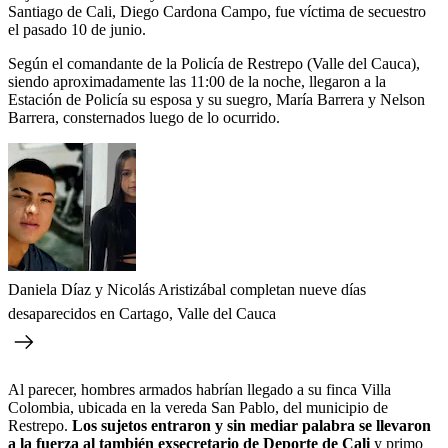
Santiago de Cali, Diego Cardona Campo, fue víctima de secuestro
el pasado 10 de junio.
Según el comandante de la Policía de Restrepo (Valle del Cauca),
siendo aproximadamente las 11:00 de la noche, llegaron a la
Estación de Policía su esposa y su suegro, María Barrera y Nelson
Barrera, consternados luego de lo ocurrido.
Daniela Díaz y Nicolás Aristizábal completan nueve días
desaparecidos en Cartago, Valle del Cauca
Al parecer, hombres armados habrían llegado a su finca Villa
Colombia, ubicada en la vereda San Pablo, del municipio de
Restrepo.
Los sujetos entraron y sin mediar palabra se llevaron
a la fuerza al también exsecretario de Deporte de Cali
y primo