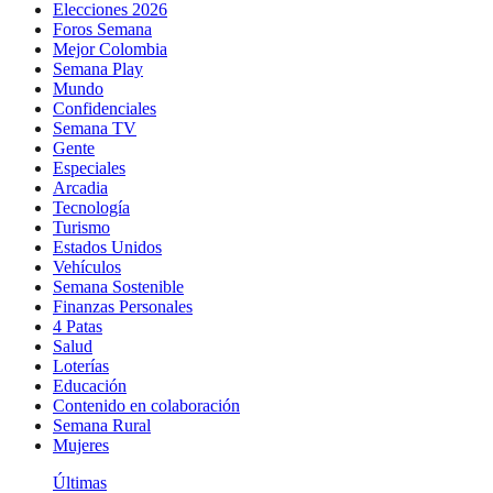
Elecciones 2026
Foros Semana
Mejor Colombia
Semana Play
Mundo
Confidenciales
Semana TV
Gente
Especiales
Arcadia
Tecnología
Turismo
Estados Unidos
Vehículos
Semana Sostenible
Finanzas Personales
4 Patas
Salud
Loterías
Educación
Contenido en colaboración
Semana Rural
Mujeres
Últimas