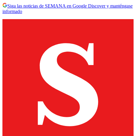
Siga las noticias de SEMANA en Google Discover y manténgase
informado