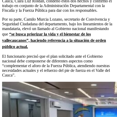
Cauca, Clara Luz Roldán, condenó estos dos hechos y confirmó el
trabajo en conjunto de la Administración Departamental con la
Fiscalía y la Fuerza Pública para dar con los responsables.
Por su parte, Camilo Murcia Lozano, secretario de Convivencia y
Seguridad Ciudadana del departamento, bajo los lineamientos de la
mandataria, elevó un llamado al Gobierno nacional manifestando
que
“se busca priorizar la vida y el bienestar de los
vallecaucanos”, haciendo referencia a la situación de orden
público actual.
El funcionario precisó que el plan solicitado ante el Gobierno
nacional debe componerse de diferentes aspectos como
“complementar el aforo de la Fuerza Pública, atendiendo nuestras
necesidades actuales y el refuerzo del pie de fuerza en el Valle del
Cauca”.