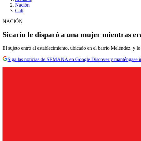
Nación
|
Cali
NACIÓN
Sicario le disparó a una mujer mientras era
El sujeto entró al establecimiento, ubicado en el barrio Meléndez, y l
Siga las noticias de SEMANA en Google Discover y manténgase 