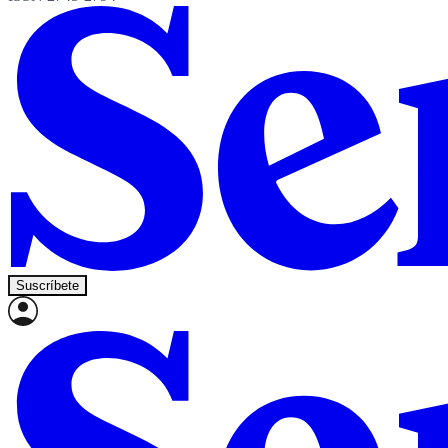
Suscríbete