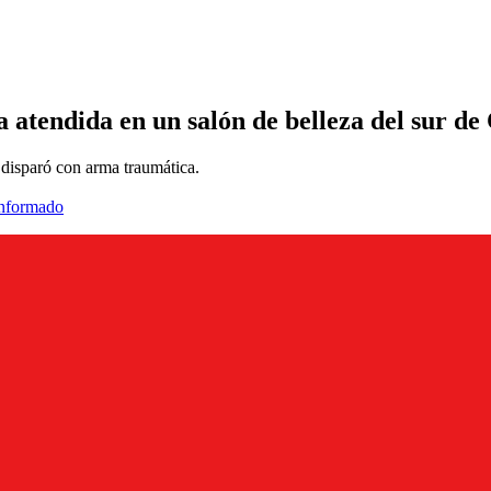
 atendida en un salón de belleza del sur de 
e disparó con arma traumática.
informado