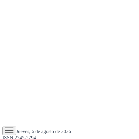
Jueves, 6 de agosto de 2026
ISSN 2745-2794