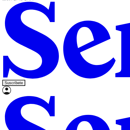
Suscríbete