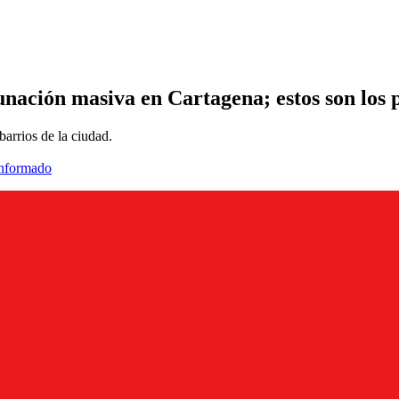
nación masiva en Cartagena; estos son los 
barrios de la ciudad.
informado