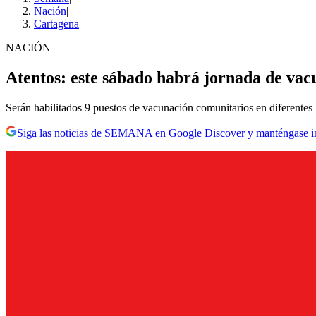
Nación
|
Cartagena
NACIÓN
Atentos: este sábado habrá jornada de vacu
Serán habilitados 9 puestos de vacunación comunitarios en diferentes 
Siga las noticias de SEMANA en Google Discover y manténgase 