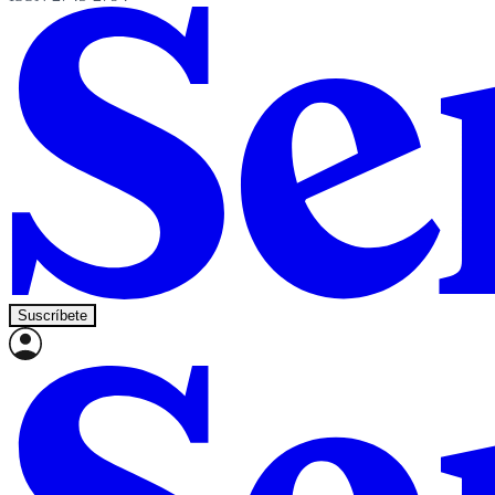
Suscríbete