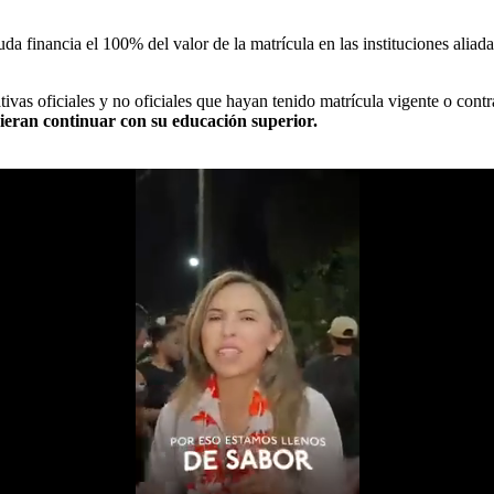
da financia el 100% del valor de la matrícula en las instituciones aliad
cativas oficiales y no oficiales que hayan tenido matrícula vigente o con
uieran continuar con su educación superior.