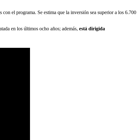
as con el programa. Se estima que la inversión sea superior a los 6.700
tratada en los últimos ocho años; además,
está dirigida