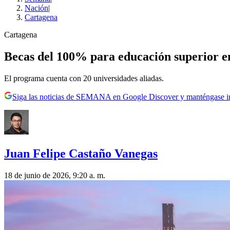
Nación
|
Cartagena
Cartagena
Becas del 100% para educación superior en
El programa cuenta con 20 universidades aliadas.
Siga las noticias de SEMANA en Google Discover y manténgase 
Juan Felipe Castaño Vanegas
18 de junio de 2026, 9:20 a. m.