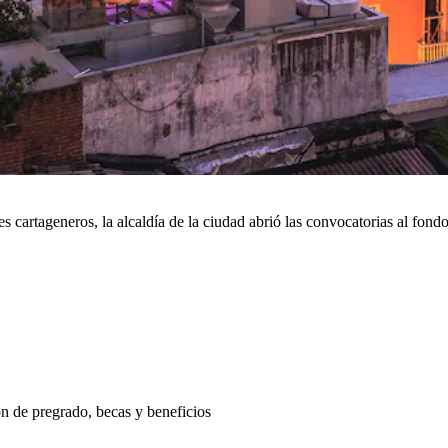
nes cartageneros, la alcaldía de la ciudad abrió las convocatorias al fo
ión de pregrado, becas y beneficios