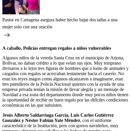
Pastor en Cartagena asegura haber hecho bajar dos tallas a una
mujer solo con una oración
A caballo, Policías entregan regalos a niños vulnerables
Algunos niños de la vereda Santa Cruz en el municipio de Arjona,
Bolívar, no daban crédito a lo que veían sus ojos. Muy temprano
divisaron a lo lejos tres figuras de hombres que a lomo de animales y
cargados con regalos se acercaban lentamente hacia el caserío. No
eran los reyes magos como algunos alcanzaron a imaginarse, eran
tres patrulleros de la Policía Nacional quienes con la ayuda de una
empresa privada tenían la misión de llevar alegría y un mensaje de
Navidad a esa zona del departamento donde muy pocos niños tienen
la oportunidad de recibir un buen regalo por las difíciles condiciones
económicas en las que subsisten.
Jesús Alberto Saldarriaga García, Luis Carlos Gutiérrez
González y Néstor Fabián Yate Méndez
, con el uniforme
característico de la Institución, pero con gorros navideños, muy
temprano alistaron sus caballos y las bolsas de regalos para