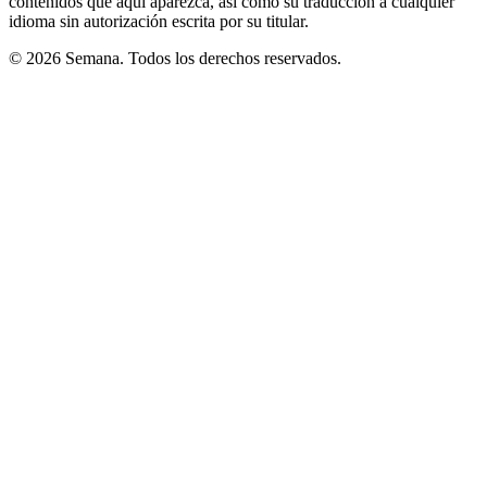
contenidos que aquí aparezca, así como su traducción a cualquier
idioma sin autorización escrita por su titular.
© 2026 Semana. Todos los derechos reservados.