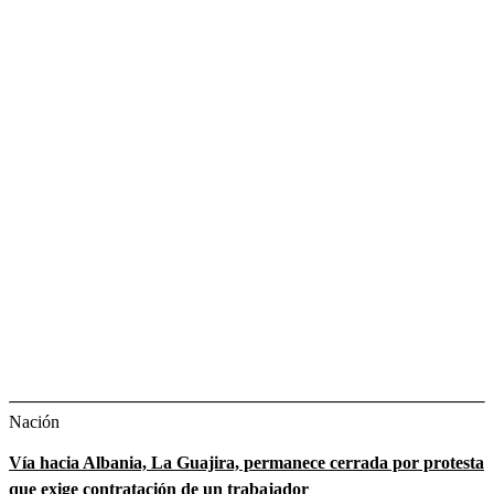
Nación
Vía hacia Albania, La Guajira, permanece cerrada por protesta
que exige contratación de un trabajador