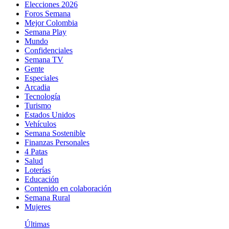
Elecciones 2026
Foros Semana
Mejor Colombia
Semana Play
Mundo
Confidenciales
Semana TV
Gente
Especiales
Arcadia
Tecnología
Turismo
Estados Unidos
Vehículos
Semana Sostenible
Finanzas Personales
4 Patas
Salud
Loterías
Educación
Contenido en colaboración
Semana Rural
Mujeres
Últimas