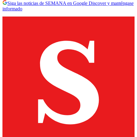
Siga las noticias de SEMANA en Google Discover y manténgase
informado