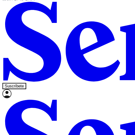
Suscríbete