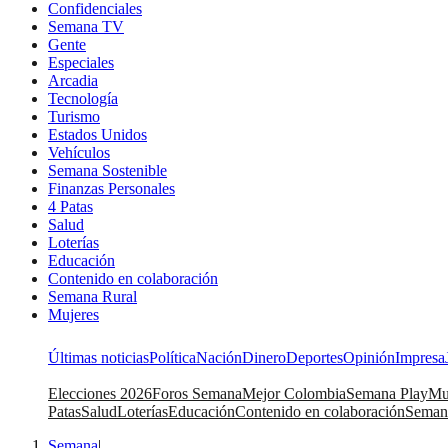
Confidenciales
Semana TV
Gente
Especiales
Arcadia
Tecnología
Turismo
Estados Unidos
Vehículos
Semana Sostenible
Finanzas Personales
4 Patas
Salud
Loterías
Educación
Contenido en colaboración
Semana Rural
Mujeres
Últimas noticias
Política
Nación
Dinero
Deportes
Opinión
Impresa
Elecciones 2026
Foros Semana
Mejor Colombia
Semana Play
Mu
Patas
Salud
Loterías
Educación
Contenido en colaboración
Seman
Semana
|