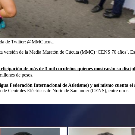
da de Twitter: @MMCucuta
quinta versión de la Media Maratón de Cúcuta (MMC) ‘CENS 70 años´. Este
articipación de más de 3 mil cucuteños quienes mostrarán su discip
millones de pesos.
igua Federación Internacional de Atletismo) y así mismo cuenta el
a de Centrales Eléctricas de Norte de Santander (CENS), entre otros.