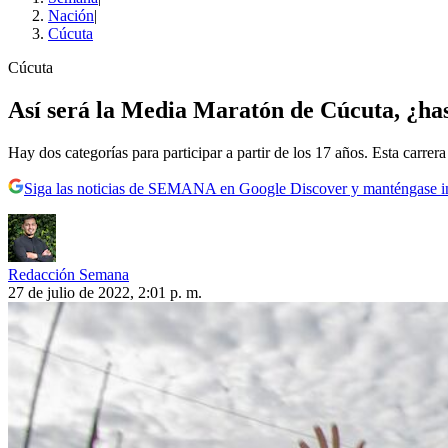
Nación
|
Cúcuta
Cúcuta
Así será la Media Maratón de Cúcuta, ¿has
Hay dos categorías para participar a partir de los 17 años. Esta carrer
Siga las noticias de SEMANA en Google Discover y manténgase 
Redacción Semana
27 de julio de 2022, 2:01 p. m.