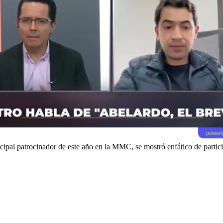
powere
ipal patrocinador de este año en la MMC, se mostró enfático de partici