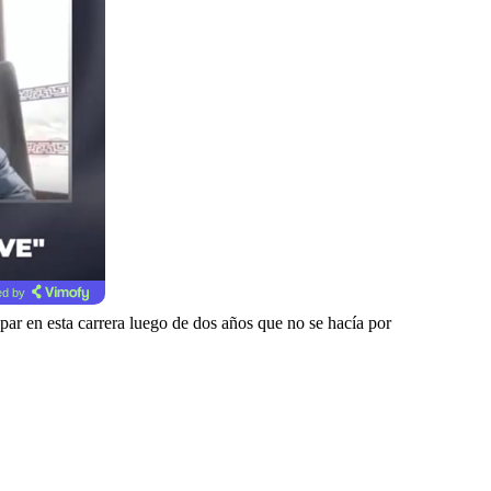
d by
par en esta carrera luego de dos años que no se hacía por