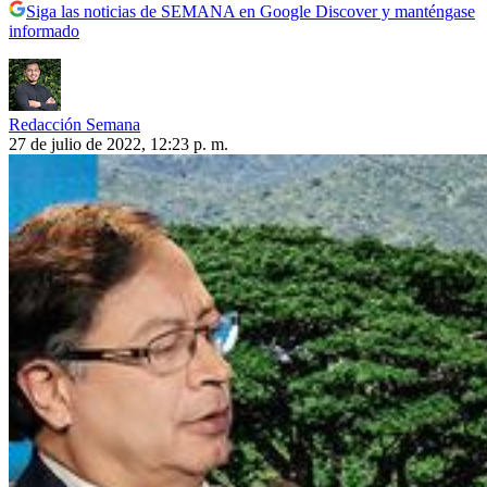
Siga las noticias de SEMANA en Google Discover y manténgase
informado
Redacción Semana
27 de julio de 2022, 12:23 p. m.