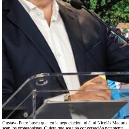
Gustavo Petro busca que, en la negociación, ni él ni Nicolás Maduro
sean los protagonistas. Quiere que sea una conversación netamente