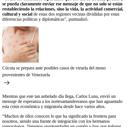
se pueda claramente enviar ese mensaje de que no solo se están
restableciendo la relaciones, sino la vida, la actividad comercial,
cultural y social
de estas dos regiones vecinas divididas por estas
diferencias políticas y diplomáticas”, puntualizó.
Cúcuta se prepara ante posibles casos de viruela del mono
provenientes de Venezuela
Mientras que este tan anhelado día llega, Carlos Luna, envió un
mensaje de esperanza a los nortesantandereanos que han aguantado
esta crisis económica y migratoria desde hace varios años.
“Muchos de ellos conocen lo que ha significado la frontera para
nosotros, siendo una fuente de integración con los hermanos
venezolanos. Tenemos oportunidades en común y hay que trabajar