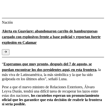
Nación
Alerta en Guaviare: abandonaron carrito de hamburguesas
cargado con explosivos frente a base policial y reportan fuerte
explosión en Calamar
“
Esperamos que muy pronto, después del 7 de agosto, se
puedan encontrar los dos presidentes aquí,
en esta frontera,
la
más viva de Latinoamérica, la más simbólica y la que ha sido
golpeada en los últimos años”, señaló Luna.
Pese a que el nuevo ministro de Relaciones Exteriores, Álvaro
Leyva Durán, tendrá una difícil tarea de recuperar los lazos entre
estas dos naciones,
los cucuteños esperan un pronunciamiento
oficial que les garantice que esta decisión de reabrir la frontera
sí sería posible.