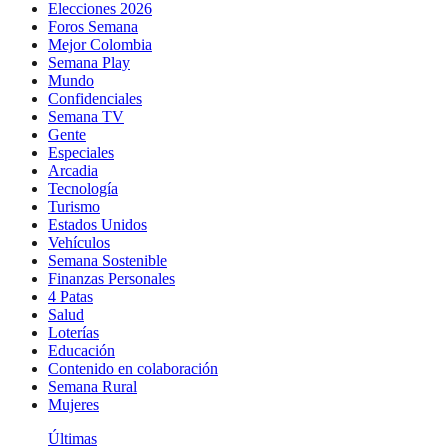
Elecciones 2026
Foros Semana
Mejor Colombia
Semana Play
Mundo
Confidenciales
Semana TV
Gente
Especiales
Arcadia
Tecnología
Turismo
Estados Unidos
Vehículos
Semana Sostenible
Finanzas Personales
4 Patas
Salud
Loterías
Educación
Contenido en colaboración
Semana Rural
Mujeres
Últimas