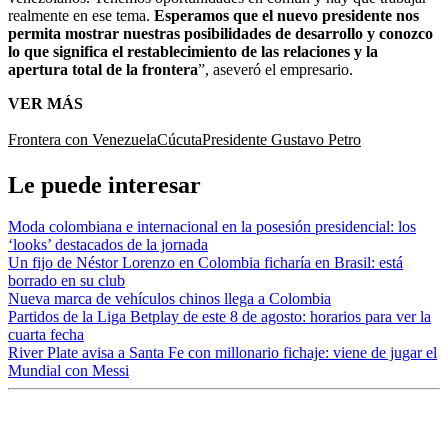
realmente en ese tema.
Esperamos que el nuevo presidente nos
permita mostrar nuestras posibilidades de desarrollo y conozco
lo que significa el restablecimiento de las relaciones y la
apertura total de la frontera
”,
aseveró el empresario.
VER MÁS
Frontera con Venezuela
Cúcuta
Presidente Gustavo Petro
Le puede interesar
Moda colombiana e internacional en la posesión presidencial: los
‘looks’ destacados de la jornada
Un fijo de Néstor Lorenzo en Colombia ficharía en Brasil: está
borrado en su club
Nueva marca de vehículos chinos llega a Colombia
Partidos de la Liga Betplay de este 8 de agosto: horarios para ver la
cuarta fecha
River Plate avisa a Santa Fe con millonario fichaje: viene de jugar el
Mundial con Messi