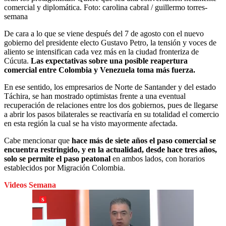
comercial y diplomática.
Foto:
carolina cabral / guillermo torres-
semana
De cara a lo que se viene después del 7 de agosto con el nuevo
gobierno del presidente electo Gustavo Petro, la tensión y voces de
aliento se intensifican cada vez más en la ciudad fronteriza de
Cúcuta.
Las expectativas sobre una posible reapertura
comercial entre Colombia y Venezuela toma más fuerza.
En ese sentido, los empresarios de Norte de Santander y del estado
Táchira, se han mostrado optimistas frente a una eventual
recuperación de relaciones entre los dos gobiernos, pues de llegarse
a abrir los pasos bilaterales se reactivaría en su totalidad el comercio
en esta región la cual se ha visto mayormente afectada.
Cabe mencionar que
hace más de siete años el paso comercial se
encuentra restringido, y en la actualidad, desde hace tres años,
solo se permite el paso peatonal
en ambos lados, con horarios
establecidos por Migración Colombia.
Videos Semana