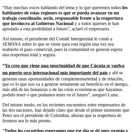
“Hay muchas voces hablando del tema y lo que queremos todos
los
habitantes de estas regiones es que se pueda avanzar en un
trabajo coordinado, serio, responsable frente a la reapertura
que involucra al Gobierno Nacional
y a todos quienes le han
apostado a esta posibilidad a futuro”, aclaró el empresario.
Así mismo, el presidente del Comité Intergremial le contó a
SEMANA
sobre lo que se viene para esta región una vez sea
reabierto el paso comercial, pues la comunidad en general espera
una reapertura total y segura.
“
Yo creo que viene una oportunidad de que Cúcuta se vuelva
un puerto seco internacional más importante del país
y ahí se
generan unas oportunidades de complementariedad y de relación,
que es lo que nos va a generar seriamente un beneficio en el tiempo,
más allá de las bonanzas o de las crisis económicas que hayamos
podido tener o que podamos tener en el futuro”, aseguró Luna.
Del mismo modo, en los recientes encuentros entre empresarios de
las dos naciones, han dejado claro que desde el primer momento que
Petro sea el presidente de Colombia, añoran que la reapertura de
frontera sea lo más pronto.
“
Todos los cucuteños esperamos que ese día se dé muy pronto y