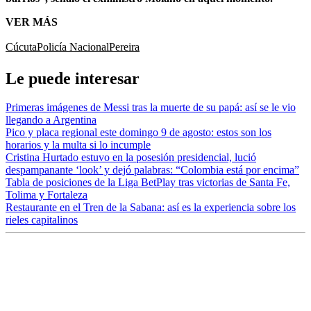
VER MÁS
Cúcuta
Policía Nacional
Pereira
Le puede interesar
Primeras imágenes de Messi tras la muerte de su papá: así se le vio
llegando a Argentina
Pico y placa regional este domingo 9 de agosto: estos son los
horarios y la multa si lo incumple
Cristina Hurtado estuvo en la posesión presidencial, lució
despampanante ‘look’ y dejó palabras: “Colombia está por encima”
Tabla de posiciones de la Liga BetPlay tras victorias de Santa Fe,
Tolima y Fortaleza
Restaurante en el Tren de la Sabana: así es la experiencia sobre los
rieles capitalinos