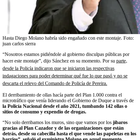
Hasta Diego Molano habría sido engañado con este montaje.
Foto:
juan carlos sierra
“Nosotros estamos pidiéndole al gobierno disculpas públicas por
hacer este montaje”, dijo Sánchez en su momento. Por su
parte,
desde la Policía indicaron que se iniciaron las respectivas
indagaciones para poder determinar qué fue lo que pasó y no se
descarta el relevo del Comando de Policía de Pereira.
El derribamiento de ollas hacía parte del Plan 1.000 contra el
microtráfico que venía liderando el Gobierno de Duque a través de
la Policía Nacional desde el año 2021, tumbando 142 ollas o
sitios de consumo y expendio de drogas.
“No solo derribamos los muros, sino que vamos por los
jíbaros
gracias al Plan Cazador y de las organizaciones que están
detrás, desde su cabecilla hasta el que vende las papeletas en los
barrios”, señaló el exministro
Molano en aquel momento.