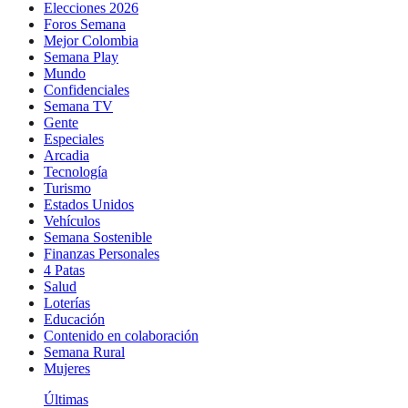
Elecciones 2026
Foros Semana
Mejor Colombia
Semana Play
Mundo
Confidenciales
Semana TV
Gente
Especiales
Arcadia
Tecnología
Turismo
Estados Unidos
Vehículos
Semana Sostenible
Finanzas Personales
4 Patas
Salud
Loterías
Educación
Contenido en colaboración
Semana Rural
Mujeres
Últimas