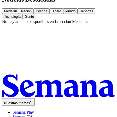
Medellín
Nación
Política
Dinero
Mundo
Deportes
Tecnología
Gente
No hay artículos disponibles en la sección
Medellín
.
Nuestras marcas
Semana Play
Semana TV