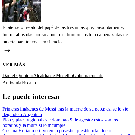
El aterrador relato del papá de las tres niñas que, presuntamente,
fueron abusadas por su abuelo: el hombre las tenía amenazadas de
muerte para tenerlas en silencio
VER MÁS
Daniel Quintero
Alcaldía de Medellín
Gobernación de
Antioquia
Fiscalía
Le puede interesar
Primeras imágenes de Messi tras la muerte de su papá: así se le vio
llegando a Argentina
Pico y placa regional este domingo 9 de agosto: estos son los
horarios y la multa si lo incumple
Cristina Hurtado estuvo en la posesión presidencial, lució