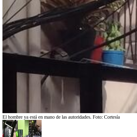
El hombre ya está en mano de las autoridades.
Foto:
Cortesía