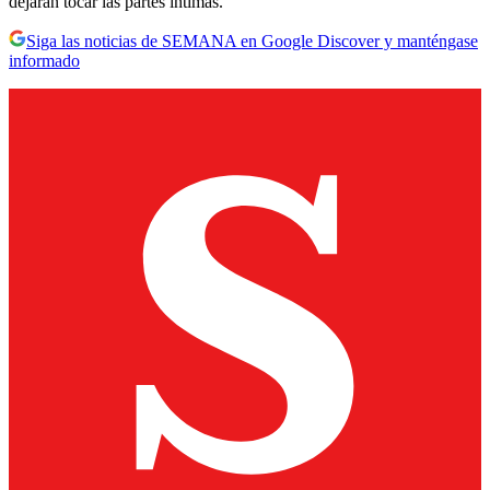
dejaran tocar las partes intimas.
Siga las noticias de SEMANA en Google Discover y manténgase
informado