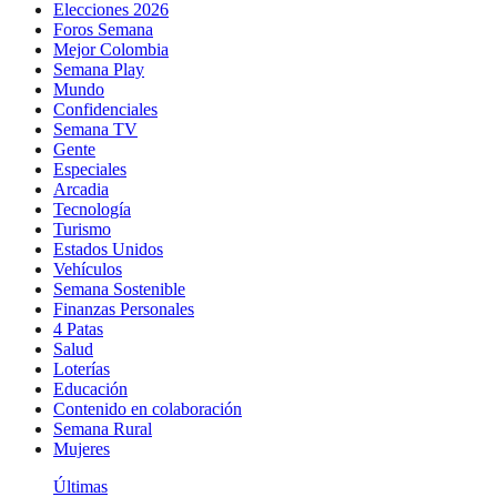
Elecciones 2026
Foros Semana
Mejor Colombia
Semana Play
Mundo
Confidenciales
Semana TV
Gente
Especiales
Arcadia
Tecnología
Turismo
Estados Unidos
Vehículos
Semana Sostenible
Finanzas Personales
4 Patas
Salud
Loterías
Educación
Contenido en colaboración
Semana Rural
Mujeres
Últimas