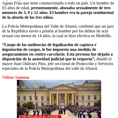
Aguas Frías que tiene conmocionado a todo un país. Un hombre de
65 años de edad,
presuntamente, abusaba sexualmente de tres
menores de 3, 9 y 12 años. El hombre era la pareja sentimental
de la abuela de las tres niñas.
La Policía Metropolitana del Valle de Aburrá, confirmó que un juez
de la República envió a prisión al hombre por los delitos de acto
sexual con menor de 14 años, la cual se hizo efectiva en Medellín.
“Luego de las audiencias de legalización de captura e
imputación de cargos, le fue impuesta una medida de
aseguramiento en centro carcelario.
Esta persona fue dejada a
disposición de la autoridad judicial que lo requería”,
detalló el
mayor Juan Otálvaro Pino, jefe seccional de Protección y Servicios
especiales de la Policía Metropolitana del valle de Aburrá.
Videos Semana