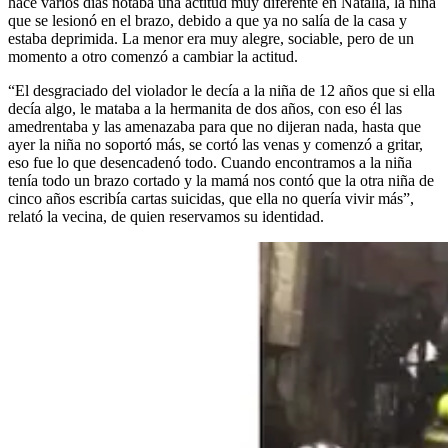
hace varios días notaba una actitud muy diferente en Natalia, la niña
que se lesionó en el brazo, debido a que ya no salía de la casa y
estaba deprimida. La menor era muy alegre, sociable, pero de un
momento a otro comenzó a cambiar la actitud.
“El desgraciado del violador le decía a la niña de 12 años que si ella
decía algo, le mataba a la hermanita de dos años, con eso él las
amedrentaba y las amenazaba para que no dijeran nada, hasta que
ayer la niña no soportó más, se cortó las venas y comenzó a gritar,
eso fue lo que desencadenó todo. Cuando encontramos a la niña
tenía todo un brazo cortado y la mamá nos contó que la otra niña de
cinco años escribía cartas suicidas, que ella no quería vivir más”,
relató la vecina, de quien reservamos su identidad.