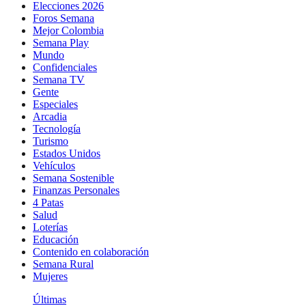
Elecciones 2026
Foros Semana
Mejor Colombia
Semana Play
Mundo
Confidenciales
Semana TV
Gente
Especiales
Arcadia
Tecnología
Turismo
Estados Unidos
Vehículos
Semana Sostenible
Finanzas Personales
4 Patas
Salud
Loterías
Educación
Contenido en colaboración
Semana Rural
Mujeres
Últimas