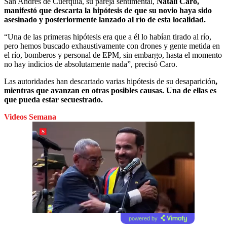
San Andrés de Cuerquia, su pareja sentimental,
Natali Caro,
manifestó que descarta la hipótesis de que su novio haya sido
asesinado y posteriormente lanzado al río de esta localidad.
“Una de las primeras hipótesis era que a él lo habían tirado al río,
pero hemos buscado exhaustivamente con drones y gente metida en
el río, bomberos y personal de EPM, sin embargo, hasta el momento
no hay indicios de absolutamente nada”, precisó Caro.
Las autoridades han descartado varias hipótesis de su desaparición
,
mientras que avanzan en otras posibles causas. Una de ellas es
que pueda estar secuestrado.
Videos Semana
powered by