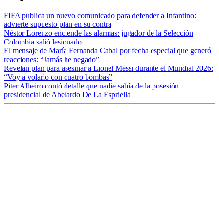
FIFA publica un nuevo comunicado para defender a Infantino:
advierte supuesto plan en su contra
Néstor Lorenzo enciende las alarmas: jugador de la Selección
Colombia salió lesionado
El mensaje de María Fernanda Cabal por fecha especial que generó
reacciones: “Jamás he negado”
Revelan plan para asesinar a Lionel Messi durante el Mundial 2026:
“Voy a volarlo con cuatro bombas”
Piter Albeiro contó detalle que nadie sabía de la posesión
presidencial de Abelardo De La Espriella