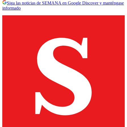
Siga las noticias de SEMANA en Google Discover y manténgase
informado