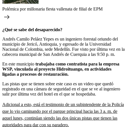
Polémica por millonaria fiesta vallenata de filial de EPM
¿Qué se sabe del desaparecido?
Andrés Camilo Peláez Yepes es un ingeniero forestal oriundo del
municipio de Jericó, Antioquia, y egresado de la Universidad
Nacional de Colombia, sede Medellín. Fue visto por última vez en la
cabecera municipal de San Andrés de Cuerquia a las 9:50 p. m.
En este municipio
trabajaba como contratista para la empresa
WSP, vinculada al proyecto Hidroituango, en actividades
ligadas a procesos de restauración.
Las pistas que se tienen sobre este caso es un video que quedó
registrado en una cámara de seguridad en el que se ve al ingeniero
salir por última vez del hotel en el que se hospedaba.
Adicional a esto, está el testimonio de un subintendente de la Policía
que lo vio caminando por el parque principal hacia las 3 a. m. de
aquel lunes, continúan siendo las dos únicas pistas que tienen las
autoridades para dar con su paradero.