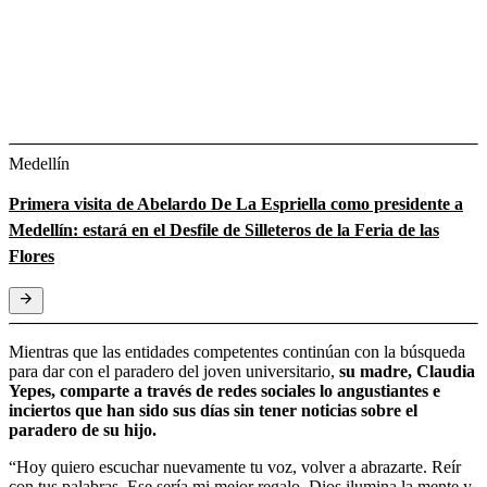
Medellín
Primera visita de Abelardo De La Espriella como presidente a
Medellín: estará en el Desfile de Silleteros de la Feria de las
Flores
Mientras que las entidades competentes continúan con la búsqueda
para dar con el paradero del joven universitario,
su madre, Claudia
Yepes, comparte a través de redes sociales lo angustiantes e
inciertos que han sido sus días sin tener noticias sobre el
paradero de su hijo.
“Hoy quiero escuchar nuevamente tu voz, volver a abrazarte. Reír
con tus palabras. Ese sería mi mejor regalo, Dios ilumina la mente y