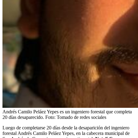
Andrés Camilo Peláez Yepes es un ingeniero forestal que completa
20 días desaparecido.
Foto:
Tomado de redes sociales
Luego de completarse 20 días desde la desaparición del ingeniero
forestal Andrés Camilo Peláez Yepes, en la cabecera municipal de