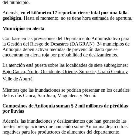
del municipio.
Además,
en el kilómetro 17 reportan cierre total por una falla
geológica.
Hasta el momento, no se tiene hora estimada de apertura.
Municipios en alerta
Con base en las previsiones del Departamento Administrativo para
la Gestión del Riesgo de Desastres (DAGRAN), 34 municipios de
Antioquia deben activar medidas de prevención dado que se
encuentran en alerta roja por probabilidad de deslizamientos.
La atención está puesta sobre las localidades de siete subregiones:
Bajo Cauca, Norte, Occidente, Oriente, Suroeste, Urabá Centro y
Valle de Aburrá.
Mientras que las inundaciones se podrían presentar en los caudales
de los ríos Cauca, San Juan, Magdalena y Nechí.
Campesinos de Antioquia suman $ 2 mil millones de pérdidas
por lluvias
Además, las inundaciones y deslizamientos que han generado las
fuertes precipitaciones que han caído sobre Antioquia dejan cifras
negativas para los productores de alimentos del departamento.