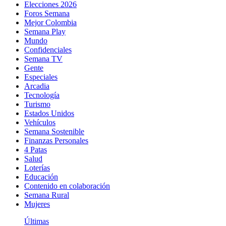
Elecciones 2026
Foros Semana
Mejor Colombia
Semana Play
Mundo
Confidenciales
Semana TV
Gente
Especiales
Arcadia
Tecnología
Turismo
Estados Unidos
Vehículos
Semana Sostenible
Finanzas Personales
4 Patas
Salud
Loterías
Educación
Contenido en colaboración
Semana Rural
Mujeres
Últimas