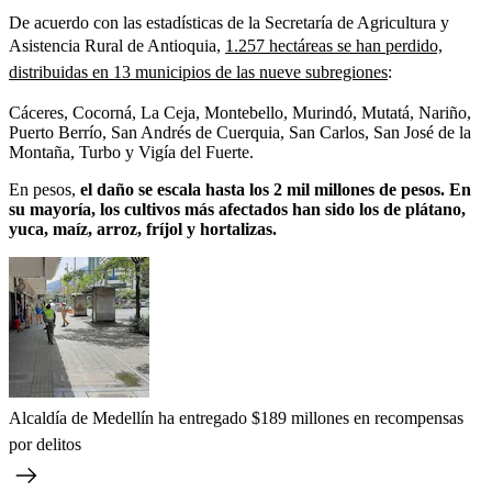
De acuerdo con las estadísticas de la Secretaría de Agricultura y
Asistencia Rural de Antioquia,
1.257 hectáreas se han perdido,
distribuidas en 13 municipios de las nueve subregiones
:
Cáceres, Cocorná, La Ceja, Montebello, Murindó, Mutatá, Nariño,
Puerto Berrío, San Andrés de Cuerquia, San Carlos, San José de la
Montaña, Turbo y Vigía del Fuerte.
En pesos,
el daño se escala hasta los 2 mil millones de pesos. En
su mayoría, los cultivos más afectados han sido los de plátano,
yuca, maíz, arroz, fríjol y hortalizas.
Alcaldía de Medellín ha entregado $189 millones en recompensas
por delitos