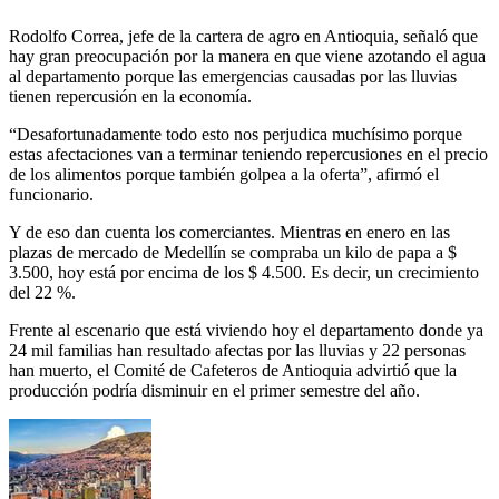
Rodolfo Correa, jefe de la cartera de agro en Antioquia, señaló que
hay gran preocupación por la manera en que viene azotando el agua
al departamento porque las emergencias causadas por las lluvias
tienen repercusión en la economía.
“Desafortunadamente todo esto nos perjudica muchísimo porque
estas afectaciones van a terminar teniendo repercusiones en el precio
de los alimentos porque también golpea a la oferta”, afirmó el
funcionario.
Y de eso dan cuenta los comerciantes. Mientras en enero en las
plazas de mercado de Medellín se compraba un kilo de papa a $
3.500, hoy está por encima de los $ 4.500. Es decir, un crecimiento
del 22 %.
Frente al escenario que está viviendo hoy el departamento donde ya
24 mil familias han resultado afectas por las lluvias y 22 personas
han muerto, el Comité de Cafeteros de Antioquia advirtió que la
producción podría disminuir en el primer semestre del año.