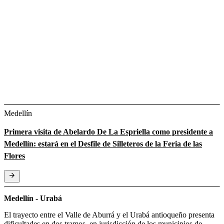
Medellín
Primera visita de Abelardo De La Espriella como presidente a
Medellín: estará en el Desfile de Silleteros de la Feria de las
Flores
Medellín - Urabá
El trayecto entre el Valle de Aburrá y el Urabá antioqueño presenta
dificultades en dos tramos, en jurisdicción de los municipios de