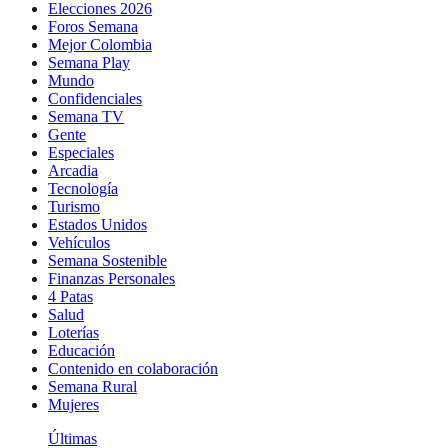
Elecciones 2026
Foros Semana
Mejor Colombia
Semana Play
Mundo
Confidenciales
Semana TV
Gente
Especiales
Arcadia
Tecnología
Turismo
Estados Unidos
Vehículos
Semana Sostenible
Finanzas Personales
4 Patas
Salud
Loterías
Educación
Contenido en colaboración
Semana Rural
Mujeres
Últimas