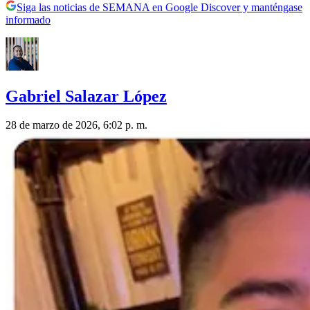
Siga las noticias de SEMANA en Google Discover y manténgase
informado
Gabriel Salazar López
28 de marzo de 2026, 6:02 p. m.