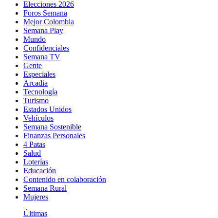
Elecciones 2026
Foros Semana
Mejor Colombia
Semana Play
Mundo
Confidenciales
Semana TV
Gente
Especiales
Arcadia
Tecnología
Turismo
Estados Unidos
Vehículos
Semana Sostenible
Finanzas Personales
4 Patas
Salud
Loterías
Educación
Contenido en colaboración
Semana Rural
Mujeres
Últimas