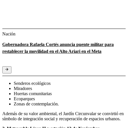
Nación
Gobernadora Rafaela Cortés anuncia puente militar para
restablecer la movilidad en el Alto Ariari en el Meta
Senderos ecológicos
Miradores
Huertas comunitarias
Ecoparques
Zonas de contemplación.
Además de su valor ambiental, el Jardín Circunvalar se convirtió en
símbolo de integración social y recuperación de espacios urbanos.