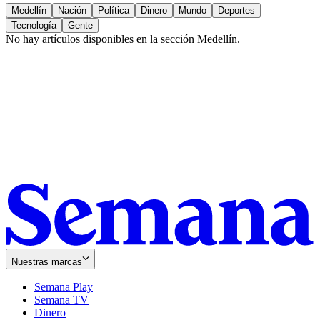
Medellín
Nación
Política
Dinero
Mundo
Deportes
Tecnología
Gente
No hay artículos disponibles en la sección
Medellín
.
Nuestras marcas
Semana Play
Semana TV
Dinero