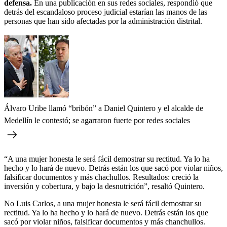
defensa.
En una publicación en sus redes sociales, respondió que
detrás del escandaloso proceso judicial estarían las manos de las
personas que han sido afectadas por la administración distrital.
Álvaro Uribe llamó “bribón” a Daniel Quintero y el alcalde de
Medellín le contestó; se agarraron fuerte por redes sociales
“A una mujer honesta le será fácil demostrar su rectitud. Ya lo ha
hecho y lo hará de nuevo. Detrás están los que sacó por violar niños,
falsificar documentos y más chachullos. Resultados: creció la
inversión y cobertura, y bajo la desnutrición”, resaltó Quintero.
No Luis Carlos, a una mujer honesta le será fácil demostrar su
rectitud. Ya lo ha hecho y lo hará de nuevo. Detrás están los que
sacó por violar niños, falsificar documentos y más chanchullos.