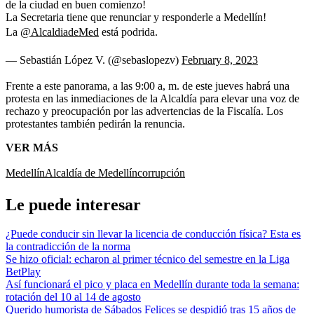
de la ciudad en buen comienzo!
La Secretaria tiene que renunciar y responderle a Medellín!
La
@AlcaldiadeMed
está podrida.
— Sebastián López V. (@sebaslopezv)
February 8, 2023
Frente a este panorama, a las 9:00 a, m. de este jueves habrá una
protesta en las inmediaciones de la Alcaldía para elevar una voz de
rechazo y preocupación por las advertencias de la Fiscalía. Los
protestantes también pedirán la renuncia.
VER MÁS
Medellín
Alcaldía de Medellín
corrupción
Le puede interesar
¿Puede conducir sin llevar la licencia de conducción física? Esta es
la contradicción de la norma
Se hizo oficial: echaron al primer técnico del semestre en la Liga
BetPlay
Así funcionará el pico y placa en Medellín durante toda la semana:
rotación del 10 al 14 de agosto
Querido humorista de Sábados Felices se despidió tras 15 años de