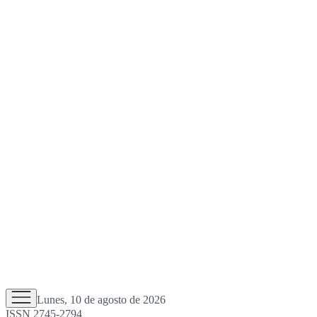
Lunes, 10 de agosto de 2026
ISSN 2745-2794