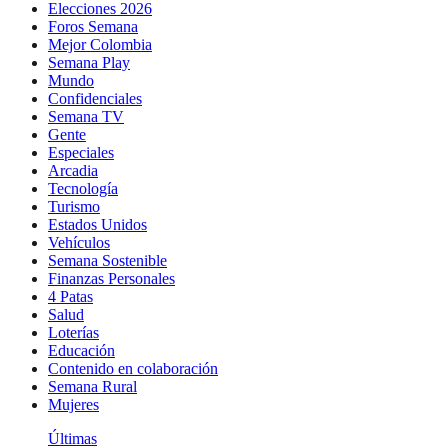
Elecciones 2026
Foros Semana
Mejor Colombia
Semana Play
Mundo
Confidenciales
Semana TV
Gente
Especiales
Arcadia
Tecnología
Turismo
Estados Unidos
Vehículos
Semana Sostenible
Finanzas Personales
4 Patas
Salud
Loterías
Educación
Contenido en colaboración
Semana Rural
Mujeres
Últimas