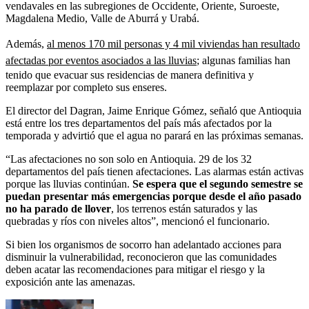
vendavales en las subregiones de Occidente, Oriente, Suroeste,
Magdalena Medio, Valle de Aburrá y Urabá.
Además,
al menos 170 mil personas y 4 mil viviendas han resultado
afectadas por eventos asociados a las lluvias
; algunas familias han
tenido que evacuar sus residencias de manera definitiva y
reemplazar por completo sus enseres.
El director del Dagran, Jaime Enrique Gómez, señaló que Antioquia
está entre los tres departamentos del país más afectados por la
temporada y advirtió que el agua no parará en las próximas semanas.
“Las afectaciones no son solo en Antioquia. 29 de los 32
departamentos del país tienen afectaciones. Las alarmas están activas
porque las lluvias continúan.
Se espera que el segundo semestre se
puedan presentar más emergencias porque desde el año pasado
no ha parado de llover
, los terrenos están saturados y las
quebradas y ríos con niveles altos”, mencionó el funcionario.
Si bien los organismos de socorro han adelantado acciones para
disminuir la vulnerabilidad, reconocieron que las comunidades
deben acatar las recomendaciones para mitigar el riesgo y la
exposición ante las amenazas.