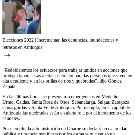
Elecciones 2022 | Incrementan las denuncias, inundaciones y
retrasos en Antioquia
“Redoblaremos los esfuerzos para trabajar unidos en acciones que
protejan la vida. Las alertas se emiten para las personas que viven en
alta pendiente y en las orillas de ríos y quebradas”, dijo Gómez
Zapata.
En las últimas horas, se presentaron emergencias en Medellín,
Urrao, Caldas, Santa Rosa de Osos, Sabanalarga, Salgar, Zaragoza,
Cañasgordas y Santa Fe de Antioquia. Por ejemplo, en la capital de
Antioquia las quebradas están en alerta roja por el incremento de los
caudales.
Por ejemplo, la administración de Guarne se declaró en calamidad
pública y urgencia manifiesta por los estragos que causó un