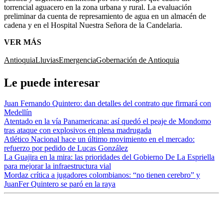
torrencial aguacero en la zona urbana y rural. La evaluación
preliminar da cuenta de represamiento de agua en un almacén de
cadena y en el Hospital Nuestra Señora de la Candelaria.
VER MÁS
Antioquia
Lluvias
Emergencia
Gobernación de Antioquia
Le puede interesar
Juan Fernando Quintero: dan detalles del contrato que firmará con
Medellín
Atentado en la vía Panamericana: así quedó el peaje de Mondomo
tras ataque con explosivos en plena madrugada
Atlético Nacional hace un último movimiento en el mercado:
refuerzo por pedido de Lucas González
La Guajira en la mira: las prioridades del Gobierno De La Espriella
para mejorar la infraestructura vial
Mordaz crítica a jugadores colombianos: “no tienen cerebro” y
JuanFer Quintero se paró en la raya