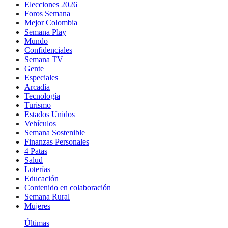
Elecciones 2026
Foros Semana
Mejor Colombia
Semana Play
Mundo
Confidenciales
Semana TV
Gente
Especiales
Arcadia
Tecnología
Turismo
Estados Unidos
Vehículos
Semana Sostenible
Finanzas Personales
4 Patas
Salud
Loterías
Educación
Contenido en colaboración
Semana Rural
Mujeres
Últimas