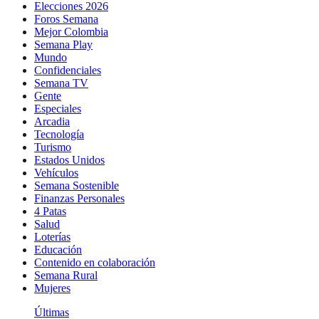
Elecciones 2026
Foros Semana
Mejor Colombia
Semana Play
Mundo
Confidenciales
Semana TV
Gente
Especiales
Arcadia
Tecnología
Turismo
Estados Unidos
Vehículos
Semana Sostenible
Finanzas Personales
4 Patas
Salud
Loterías
Educación
Contenido en colaboración
Semana Rural
Mujeres
Últimas