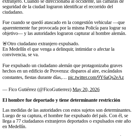
extranjero. Cuando se direccionaba al occidente, las cámaras de
seguridad de la ciudad lograron identificar el recorrido del
ciudadano.
Fue cuando se quedó atascado en la congestión vehicular —que
aparentemente fue provocada por la misma Policía para lograr su
objetivo— y las autoridades lograron capturar al hombre alemán.
🚨Otro ciudadano extranjero expulsado.
En Medellín el que venga a delinquir, intimidar o afectar la
convivencia, se va.
Fue expulsado un ciudadano alemán que protagonizaba graves
hechos en un edificio de Provenza: disparos al aire, escándalos
constantes, fiestas durante días,…
pic.twitter.com/9Y6aQs2eAz
— Fico Gutiérrez (@FicoGutierrez)
May 20, 2026
El hombre fue deportado y tiene determinante restricción
Las medidas de las autoridades con estos sujetos son determinantes.
Luego de su captura, el hombre fue expulsado del país. Con él, se
llega a 77 ciudadanos extranjeros deportados o expulsados este año
en Medellín.