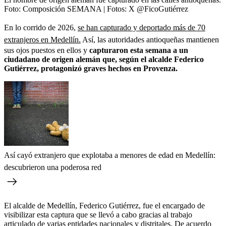
Foto:
Composición SEMANA | Fotos: X @FicoGutiérrez
En lo corrido de 2026,
se han capturado y deportado más de 70
extranjeros en Medellín.
Así, las autoridades antioqueñas mantienen
sus ojos puestos en ellos y
capturaron esta semana a un
ciudadano de origen alemán que, según el alcalde Federico
Gutiérrez, protagonizó graves hechos en Provenza.
Así cayó extranjero que explotaba a menores de edad en Medellín:
descubrieron una poderosa red
El alcalde de Medellín, Federico Gutiérrez, fue el encargado de
visibilizar esta captura que se llevó a cabo gracias al trabajo
articulado de varias entidades nacionales y distritales. De acuerdo