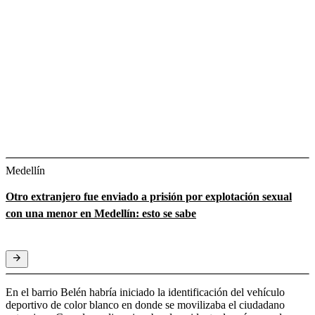
Medellín
Otro extranjero fue enviado a prisión por explotación sexual
con una menor en Medellín: esto se sabe
En el barrio Belén habría iniciado la identificación del vehículo
deportivo de color blanco en donde se movilizaba el ciudadano