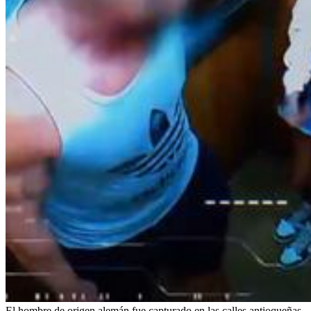
El hombre de origen alemán fue capturado en las calles antioqueñas.