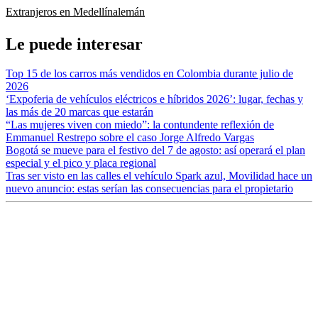
Extranjeros en Medellín
alemán
Le puede interesar
Top 15 de los carros más vendidos en Colombia durante julio de
2026
‘Expoferia de vehículos eléctricos e híbridos 2026’: lugar, fechas y
las más de 20 marcas que estarán
“Las mujeres viven con miedo”: la contundente reflexión de
Emmanuel Restrepo sobre el caso Jorge Alfredo Vargas
Bogotá se mueve para el festivo del 7 de agosto: así operará el plan
especial y el pico y placa regional
Tras ser visto en las calles el vehículo Spark azul, Movilidad hace un
nuevo anuncio: estas serían las consecuencias para el propietario