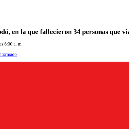
bdó, en la que fallecieron 34 personas que v
as 6:00 a. m.
informado