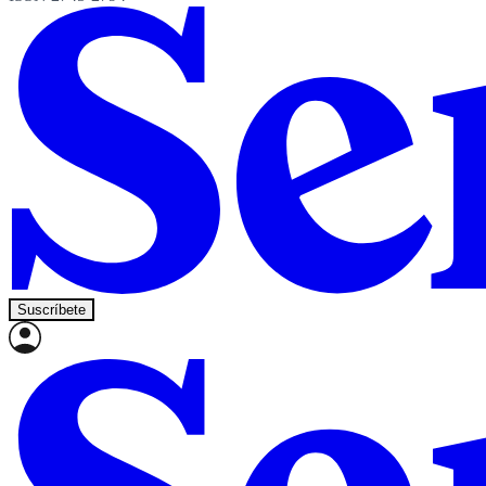
Suscríbete