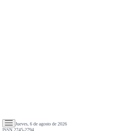
Jueves, 6 de agosto de 2026
ISSN 2745-2794