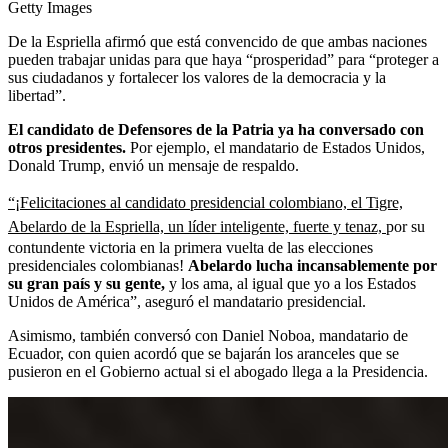
Getty Images
De la Espriella afirmó que está convencido de que ambas naciones
pueden trabajar unidas para que haya “prosperidad” para “proteger a
sus ciudadanos y fortalecer los valores de la democracia y la
libertad”.
El candidato de Defensores de la Patria ya ha conversado con
otros presidentes.
Por ejemplo, el mandatario de Estados Unidos,
Donald Trump, envió un mensaje de respaldo.
“¡Felicitaciones al candidato presidencial colombiano, el Tigre,
Abelardo de la Espriella, un líder inteligente, fuerte y tenaz,
por su
contundente victoria en la primera vuelta de las elecciones
presidenciales colombianas!
Abelardo lucha incansablemente por
su gran país y su gente,
y los ama, al igual que yo a los Estados
Unidos de América”, aseguró el mandatario presidencial.
Asimismo, también conversó con Daniel Noboa, mandatario de
Ecuador, con quien acordó que se bajarán los aranceles que se
pusieron en el Gobierno actual si el abogado llega a la Presidencia.