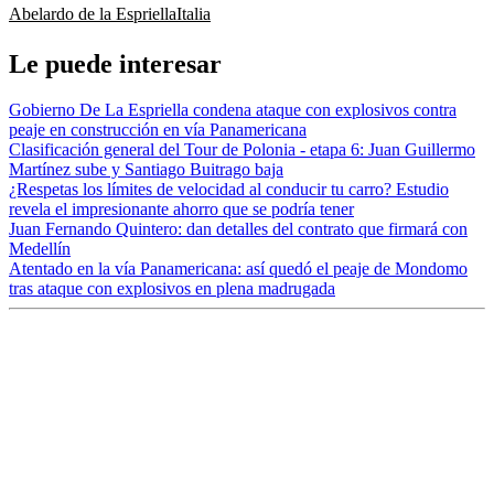
Abelardo de la Espriella
Italia
Le puede interesar
Gobierno De La Espriella condena ataque con explosivos contra
peaje en construcción en vía Panamericana
Clasificación general del Tour de Polonia - etapa 6: Juan Guillermo
Martínez sube y Santiago Buitrago baja
¿Respetas los límites de velocidad al conducir tu carro? Estudio
revela el impresionante ahorro que se podría tener
Juan Fernando Quintero: dan detalles del contrato que firmará con
Medellín
Atentado en la vía Panamericana: así quedó el peaje de Mondomo
tras ataque con explosivos en plena madrugada