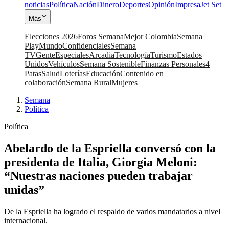
noticias
Política
Nación
Dinero
Deportes
Opinión
Impresa
Jet Set
Más
Elecciones 2026
Foros Semana
Mejor Colombia
Semana
Play
Mundo
Confidenciales
Semana
TV
Gente
Especiales
Arcadia
Tecnología
Turismo
Estados
Unidos
Vehículos
Semana Sostenible
Finanzas Personales
4
Patas
Salud
Loterías
Educación
Contenido en
colaboración
Semana Rural
Mujeres
Semana
|
Política
Política
Abelardo de la Espriella conversó con la
presidenta de Italia, Giorgia Meloni:
“Nuestras naciones pueden trabajar
unidas”
De la Espriella ha logrado el respaldo de varios mandatarios a nivel
internacional.