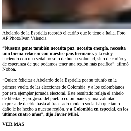
Abelardo de la Espriella recordó el cariño que le tiene a Italia.
Foto:
AP Photo/Ivan Valencia
“Nuestra gente también necesita paz, necesita energía, necesita
una buena relación con nuestro país hermano,
y lo estoy
haciendo con una señal no solo de buena voluntad, sino de cariño y
de esperanza de que podamos tener una región más pacífica”, afirmó
Noboa.
“Quiero felicitar a Abelardo de la Espriella por su triunfo en la
primera vuelta de las elecciones de Colombia,
y a los colombianos
por esta ejemplar jornada electoral. Este resultado refleja el anhelo
de libertad y progreso del pueblo colombiano, y una voluntad
expresa de decirle basta al fracasado modelo socialista que tanto
daño le ha hecho a nuestra región,
y a Colombia en especial, en los
últimos cuatro años”, dijo Javier Milei.
VER MÁS