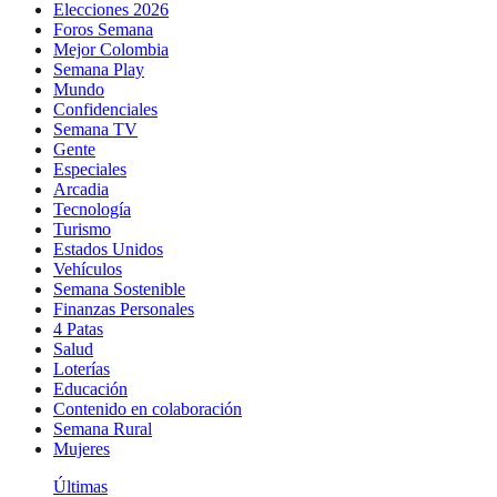
Elecciones 2026
Foros Semana
Mejor Colombia
Semana Play
Mundo
Confidenciales
Semana TV
Gente
Especiales
Arcadia
Tecnología
Turismo
Estados Unidos
Vehículos
Semana Sostenible
Finanzas Personales
4 Patas
Salud
Loterías
Educación
Contenido en colaboración
Semana Rural
Mujeres
Últimas