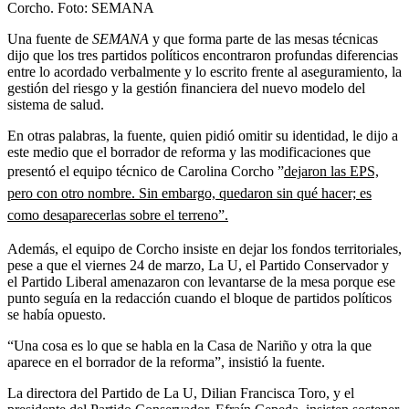
Corcho.
Foto:
SEMANA
Una fuente de
SEMANA
y que forma parte de las mesas técnicas
dijo que los tres partidos políticos encontraron profundas diferencias
entre lo acordado verbalmente y lo escrito frente al aseguramiento, la
gestión del riesgo y la gestión financiera del nuevo modelo del
sistema de salud.
En otras palabras, la fuente, quien pidió omitir su identidad, le dijo a
este medio que el borrador de reforma y las modificaciones que
presentó el equipo técnico de Carolina Corcho ”
dejaron las EPS,
pero con otro nombre. Sin embargo, quedaron sin qué hacer; es
como desaparecerlas sobre el terreno”.
Además, el equipo de Corcho insiste en dejar los fondos territoriales,
pese a que el viernes 24 de marzo, La U, el Partido Conservador y
el Partido Liberal amenazaron con levantarse de la mesa porque ese
punto seguía en la redacción cuando el bloque de partidos políticos
se había opuesto.
“Una cosa es lo que se habla en la Casa de Nariño y otra la que
aparece en el borrador de la reforma”, insistió la fuente.
La directora del Partido de La U, Dilian Francisca Toro, y el