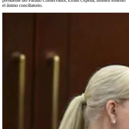
presidente del Partido Conservador, Efraín Cepeda, insisten sostener
el ánimo conciliatorio.