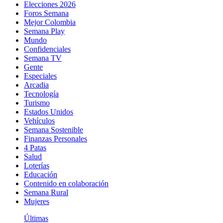
Elecciones 2026
Foros Semana
Mejor Colombia
Semana Play
Mundo
Confidenciales
Semana TV
Gente
Especiales
Arcadia
Tecnología
Turismo
Estados Unidos
Vehículos
Semana Sostenible
Finanzas Personales
4 Patas
Salud
Loterías
Educación
Contenido en colaboración
Semana Rural
Mujeres
Últimas