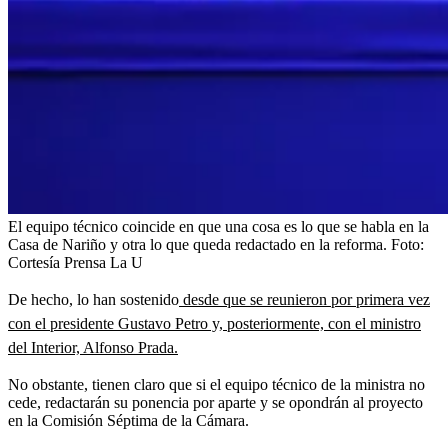
El equipo técnico coincide en que una cosa es lo que se habla en la
Casa de Nariño y otra lo que queda redactado en la reforma.
Foto:
Cortesía Prensa La U
De hecho, lo han sostenido
desde que se reunieron por primera vez
con el presidente Gustavo Petro y, posteriormente, con el ministro
del Interior, Alfonso Prada.
No obstante, tienen claro que si el equipo técnico de la ministra no
cede, redactarán su ponencia por aparte y se opondrán al proyecto
en la Comisión Séptima de la Cámara.