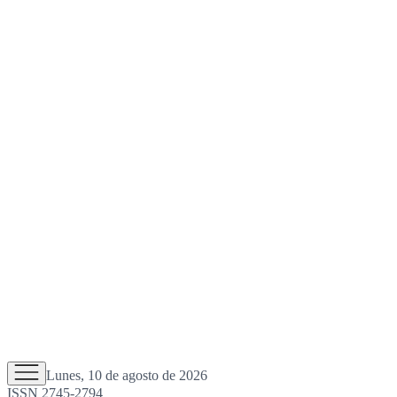
Lunes, 10 de agosto de 2026
ISSN 2745-2794