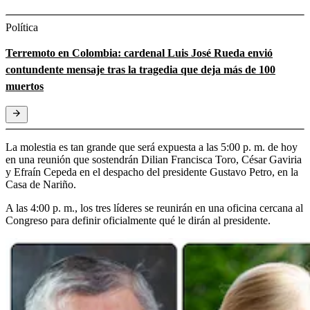
Política
Terremoto en Colombia: cardenal Luis José Rueda envió
contundente mensaje tras la tragedia que deja más de 100
muertos
La molestia es tan grande que será expuesta a las 5:00 p. m. de hoy
en una reunión que sostendrán Dilian Francisca Toro, César Gaviria
y Efraín Cepeda en el despacho del presidente Gustavo Petro, en la
Casa de Nariño.
A las 4:00 p. m., los tres líderes se reunirán en una oficina cercana al
Congreso para definir oficialmente qué le dirán al presidente.