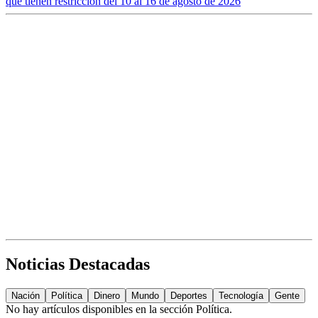
que tienen restricción del 10 al 16 de agosto de 2026
Noticias Destacadas
Nación
Política
Dinero
Mundo
Deportes
Tecnología
Gente
No hay artículos disponibles en la sección
Política
.