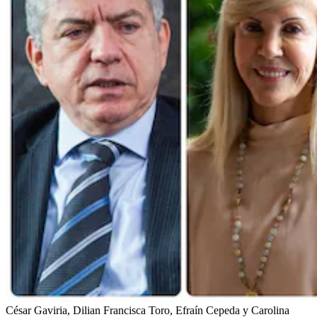
César Gaviria, Dilian Francisca Toro, Efraín Cepeda y Carolina