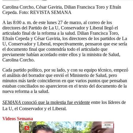
Carolina Corcho, César Gaviria, Dilian Francisca Toro y Efraín
Cepeda.
Foto:
REVISTA SEMANA
A las 8:00 a. m. de este lunes 27 de marzo, al correo de los
directores del Partido de La U, Conservador y Liberal llegó el
articulado final de la reforma a la salud. Dilian Francisca Toro,
Efraín Cepeda y César Gaviria, los directores de los partidos de La
U, Conservador y Liberal, respectivamente, pensaron que ese sería
el documento final que contendría todo el articulado que
previamente habían acordado entre ellos y la ministra de Salud,
Carolina Corcho.
Cada partido político, por su lado, y con su equipo técnico, empezó
el análisis del borrador que envió el Ministerio de Salud, pero
minutos más tarde coincidieron en que varios puntos que pensaban
estaban conciliados no aparecieron en el texto del documento de la
nueva reforma a la salud.
SEMANA
conoció que la molestia fue evidente
entre los líderes de
La U, el Conservador y el Liberal.
Videos Semana