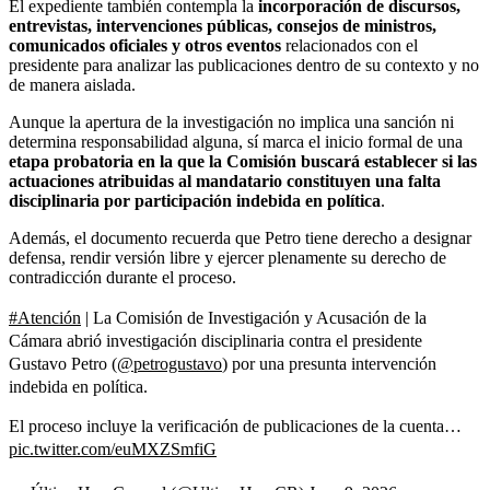
El expediente también contempla la
incorporación de discursos,
entrevistas, intervenciones públicas, consejos de ministros,
comunicados oficiales y otros eventos
relacionados con el
presidente para analizar las publicaciones dentro de su contexto y no
de manera aislada.
Aunque la apertura de la investigación no implica una sanción ni
determina responsabilidad alguna, sí marca el inicio formal de una
etapa probatoria en la que la Comisión buscará establecer si las
actuaciones atribuidas al mandatario constituyen una falta
disciplinaria por participación indebida en política
.
Además, el documento recuerda que Petro tiene derecho a designar
defensa, rendir versión libre y ejercer plenamente su derecho de
contradicción durante el proceso.
#Atención
| La Comisión de Investigación y Acusación de la
Cámara abrió investigación disciplinaria contra el presidente
Gustavo Petro (
@petrogustavo
) por una presunta intervención
indebida en política.
El proceso incluye la verificación de publicaciones de la cuenta…
pic.twitter.com/euMXZSmfiG