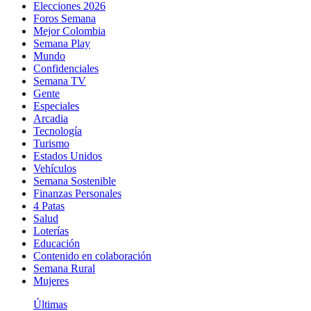
Elecciones 2026
Foros Semana
Mejor Colombia
Semana Play
Mundo
Confidenciales
Semana TV
Gente
Especiales
Arcadia
Tecnología
Turismo
Estados Unidos
Vehículos
Semana Sostenible
Finanzas Personales
4 Patas
Salud
Loterías
Educación
Contenido en colaboración
Semana Rural
Mujeres
Últimas