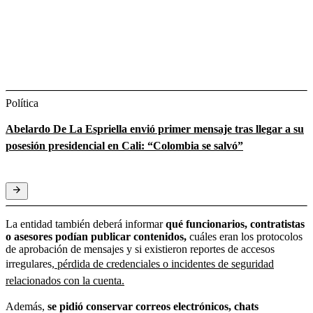
Política
Abelardo De La Espriella envió primer mensaje tras llegar a su
posesión presidencial en Cali: “Colombia se salvó”
La entidad también deberá informar
qué funcionarios, contratistas
o asesores podían publicar contenidos,
cuáles eran los protocolos
de aprobación de mensajes y si existieron reportes de accesos
irregulares,
pérdida de credenciales o incidentes de seguridad
relacionados con la cuenta.
Además,
se pidió conservar correos electrónicos, chats