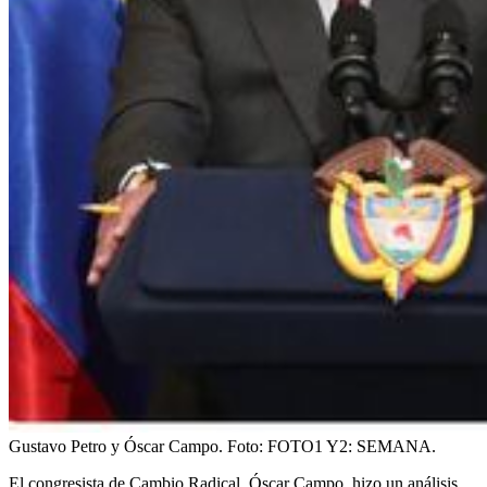
Gustavo Petro y Óscar Campo.
Foto:
FOTO1 Y2: SEMANA.
El congresista de Cambio Radical, Óscar Campo, hizo un análisis