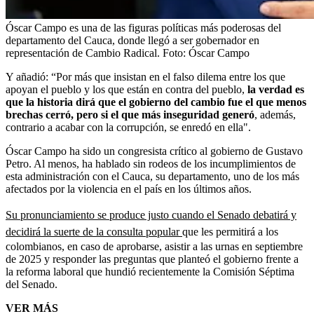
Óscar Campo es una de las figuras políticas más poderosas del
departamento del Cauca, donde llegó a ser gobernador en
representación de Cambio Radical.
Foto:
Óscar Campo
Y añadió: “Por más que insistan en el falso dilema entre los que
apoyan el pueblo y los que están en contra del pueblo,
la verdad es
que la historia dirá que el gobierno del cambio fue el que menos
brechas cerró, pero si el que más inseguridad generó
, además,
contrario a acabar con la corrupción, se enredó en ella".
Óscar Campo ha sido un congresista crítico al gobierno de Gustavo
Petro. Al menos, ha hablado sin rodeos de los incumplimientos de
esta administración con el Cauca, su departamento, uno de los más
afectados por la violencia en el país en los últimos años.
Su pronunciamiento se produce justo cuando el Senado debatirá y
decidirá la suerte de la consulta popular
que les permitirá a los
colombianos, en caso de aprobarse, asistir a las urnas en septiembre
de 2025 y responder las preguntas que planteó el gobierno frente a
la reforma laboral que hundió recientemente la Comisión Séptima
del Senado.
VER MÁS