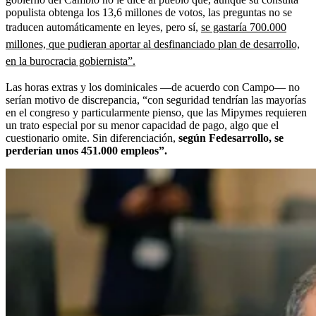
populista obtenga los 13,6 millones de votos, las preguntas no se
traducen automáticamente en leyes, pero sí,
se gastaría 700.000
millones, que pudieran aportar al desfinanciado plan de desarrollo,
en la burocracia gobiernista”.
Las horas extras y los dominicales —de acuerdo con Campo— no
serían motivo de discrepancia, “con seguridad tendrían las mayorías
en el congreso y particularmente pienso, que las Mipymes requieren
un trato especial por su menor capacidad de pago, algo que el
cuestionario omite. Sin diferenciación,
según Fedesarrollo, se
perderían unos 451.000 empleos”.