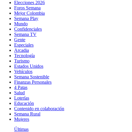
Elecciones 2026
Foros Semana
Mejor Colombia
Semana Play
Mundo
Confidenciales
Semana TV
Gente
Especiales
Arcadia
Tecnología
Turismo
Estados Unidos
Vehículos
Semana Sostenible
Finanzas Personales
4 Patas
Salud
Loterías
Educación
Contenido en colaboración
Semana Rural
Mujeres
Últimas