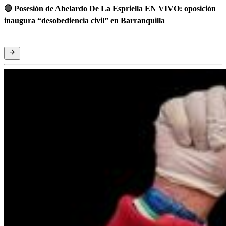
🔴 Posesión de Abelardo De La Espriella EN VIVO: oposición
inaugura “desobediencia civil” en Barranquilla