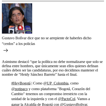
Gustavo Bolívar dice que no se arrepiente de haberles dicho
“cerdos” a los policías
Asimismo destacó “que la política no debe normalizarse que solo se
defina entre hombres, que únicamente sean ellos quienes definan
cuáles deben ser las candidaturas, por eso decidimos mantener el
nombre de “Heidy Sánchez Barreto” hasta el final.
#HeyBogotá
| Como
@UP_Colombia
, como
@notipaco
y como plataforma "Bogotá, Corazón del
Cambio" tenemos un compromiso irrestricto con la
unidad de la izquierda y con el
@PactoCol
. Vamos a
ganar la Alcaldía de Bogotá con
@GustavoBolivar
.