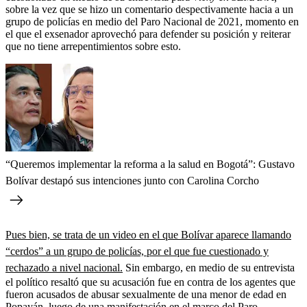
sobre la vez que se hizo un comentario despectivamente hacia a un
grupo de policías en medio del Paro Nacional de 2021, momento en
el que el exsenador aprovechó para defender su posición y reiterar
que no tiene arrepentimientos sobre esto.
“Queremos implementar la reforma a la salud en Bogotá”: Gustavo
Bolívar destapó sus intenciones junto con Carolina Corcho
Pues bien, se trata de un video en el que Bolívar aparece llamando
“cerdos” a un grupo de policías, por el que fue cuestionado y
rechazado a nivel nacional.
Sin embargo, en medio de su entrevista
el político resaltó que su acusación fue en contra de los agentes que
fueron acusados de abusar sexualmente de una menor de edad en
Popayán, luego de una manifestación en el marco del Paro