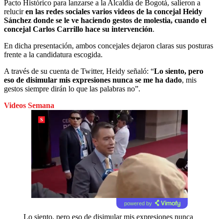
Pacto Histórico para lanzarse a la Alcaldía de Bogotá, salieron a
relucir
en las redes sociales varios videos de la concejal Heidy
Sánchez donde se le ve haciendo gestos de molestia, cuando el
concejal Carlos Carrillo hace su intervención
.
En dicha presentación, ambos concejales dejaron claras sus posturas
frente a la candidatura escogida.
A través de su cuenta de Twitter, Heidy señaló: “
Lo siento, pero
eso de disimular mis expresiones nunca se me ha dado
, mis
gestos siempre dirán lo que las palabras no”.
Videos Semana
powered by
Lo siento, pero eso de disimular mis expresiones nunca