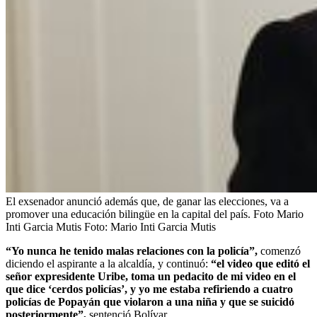
El exsenador anunció además que, de ganar las elecciones, va a
promover una educación bilingüe en la capital del país. Foto Mario
Inti Garcia Mutis
Foto:
Mario Inti Garcia Mutis
“Yo nunca he tenido malas relaciones con la policía”,
comenzó
diciendo el aspirante a la alcaldía, y continuó:
“el video que editó el
señor expresidente Uribe, toma un pedacito de mi video en el
que dice ‘cerdos policías’, y yo me estaba refiriendo a cuatro
policías de Popayán que violaron a una niña y que se suicidó
posteriormente”,
sentenció Bolívar.