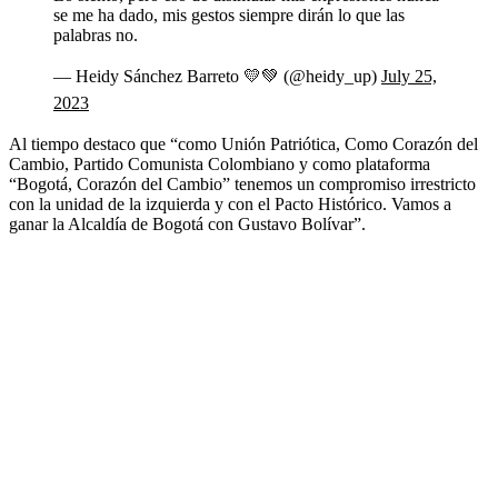
se me ha dado, mis gestos siempre dirán lo que las
palabras no.
— Heidy Sánchez Barreto 💛💚 (@heidy_up)
July 25,
2023
Al tiempo destaco que “como Unión Patriótica, Como Corazón del
Cambio, Partido Comunista Colombiano y como plataforma
“Bogotá, Corazón del Cambio” tenemos un compromiso irrestricto
con la unidad de la izquierda y con el Pacto Histórico. Vamos a
ganar la Alcaldía de Bogotá con Gustavo Bolívar”.