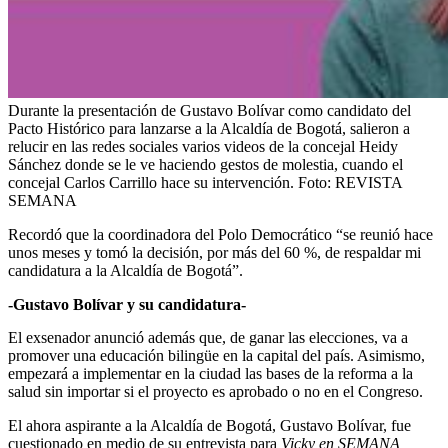
Durante la presentación de Gustavo Bolívar como candidato del
Pacto Histórico para lanzarse a la Alcaldía de Bogotá, salieron a
relucir en las redes sociales varios videos de la concejal Heidy
Sánchez donde se le ve haciendo gestos de molestia, cuando el
concejal Carlos Carrillo hace su intervención.
Foto:
REVISTA
SEMANA
Recordó que la coordinadora del Polo Democrático “se reunió hace
unos meses y tomó la decisión, por más del 60 %, de respaldar mi
candidatura a la Alcaldía de Bogotá”.
-Gustavo Bolívar y su candidatura-
El exsenador anunció además que, de ganar las elecciones, va a
promover una educación bilingüe en la capital del país. Asimismo,
empezará a implementar en la ciudad las bases de la reforma a la
salud sin importar si el proyecto es aprobado o no en el Congreso.
El ahora aspirante a la Alcaldía de Bogotá, Gustavo Bolívar, fue
cuestionado en medio de su entrevista para
Vicky en SEMANA,