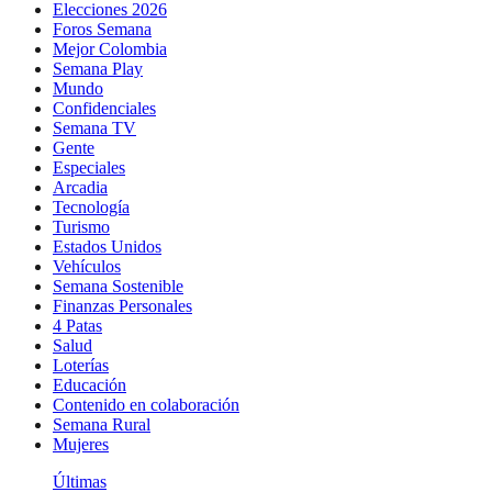
Elecciones 2026
Foros Semana
Mejor Colombia
Semana Play
Mundo
Confidenciales
Semana TV
Gente
Especiales
Arcadia
Tecnología
Turismo
Estados Unidos
Vehículos
Semana Sostenible
Finanzas Personales
4 Patas
Salud
Loterías
Educación
Contenido en colaboración
Semana Rural
Mujeres
Últimas