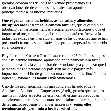
gremios económicos del país han venido presentando sus
observaciones desde entonces, las cuales han apuntado
principalmente a los nuevos impuestos.
Que el gravamen a las bebidas azucaradas y alimentos
ultraprocesados afectará la canasta familiar,
que el cambio de
tributación en las zonas francas afectará las exportaciones o que el
impuesto al oro, el petróleo y el carbón golpeará con fuerza a las
industrias extractivas, han sido algunas de las objeciones que se han
presentado frente a esta iniciativa que pronto empezará su recorrido
en el Congreso.
El gobierno de Gustavo Petro busca recaudar 25,9 billones de pesos
con este cambio tributario, apuntando principalmente a la lucha
contra la evasión, la eliminación de exenciones y a garantizar que las
personas más adineradas del país sean las que paguen más
impuestos, con el fin de garantizar una correcta redistribución de la
riqueza y ayudar a las familias más vulnerables.
Uno de los pronunciamientos más concretos ha sido el de la
Asociación Nacional de Empresarios (Andi), gremio que aseguró
que hay muchos aspectos de esta normativa que les preocupan
actualmente, los cuales aumentan sustancialmente la carga tributaria
de las micro, pequeñas y grandes empresas y,
según ellos,
terminarán ahuyentando a los inversionistas.