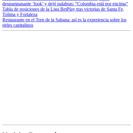
despampanante ‘look’ y dejó palabras: “Colombia está por encima”
Tabla de posiciones de la Liga BetPlay tras victorias de Santa Fe,
Tolima y Fortaleza
Restaurante en el Tren de la Sabana: así es la experiencia sobre los
rieles capitalinos