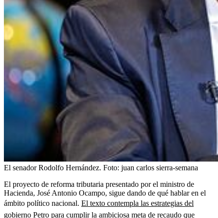
El senador Rodolfo Hernández.
Foto:
juan carlos sierra-semana
El proyecto de reforma tributaria presentado por el ministro de
Hacienda, José Antonio Ocampo, sigue dando de qué hablar en el
ámbito político nacional.
El texto contempla las estrategias del
gobierno Petro para cumplir la ambiciosa meta de recaudo que