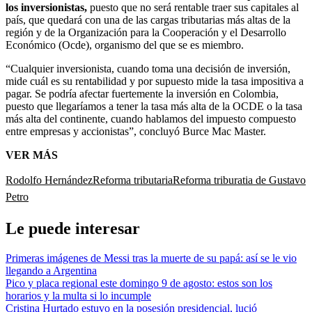
los inversionistas,
puesto que no será rentable traer sus capitales al
país, que quedará con una de las cargas tributarias más altas de la
región y de la Organización para la Cooperación y el Desarrollo
Económico (Ocde), organismo del que se es miembro.
“Cualquier inversionista, cuando toma una decisión de inversión,
mide cuál es su rentabilidad y por supuesto mide la tasa impositiva a
pagar. Se podría afectar fuertemente la inversión en Colombia,
puesto que llegaríamos a tener la tasa más alta de la OCDE o la tasa
más alta del continente, cuando hablamos del impuesto compuesto
entre empresas y accionistas”, concluyó Burce Mac Master.
VER MÁS
Rodolfo Hernández
Reforma tributaria
Reforma triburatia de Gustavo
Petro
Le puede interesar
Primeras imágenes de Messi tras la muerte de su papá: así se le vio
llegando a Argentina
Pico y placa regional este domingo 9 de agosto: estos son los
horarios y la multa si lo incumple
Cristina Hurtado estuvo en la posesión presidencial, lució