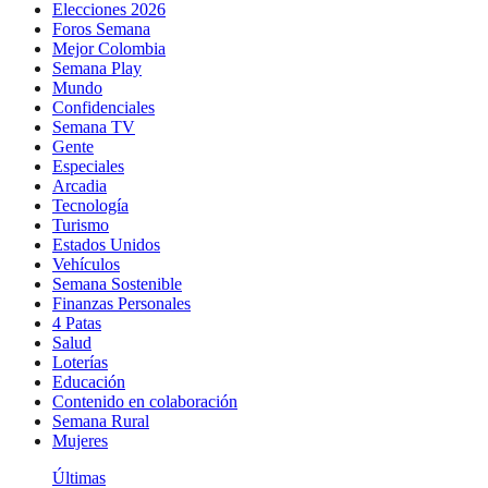
Elecciones 2026
Foros Semana
Mejor Colombia
Semana Play
Mundo
Confidenciales
Semana TV
Gente
Especiales
Arcadia
Tecnología
Turismo
Estados Unidos
Vehículos
Semana Sostenible
Finanzas Personales
4 Patas
Salud
Loterías
Educación
Contenido en colaboración
Semana Rural
Mujeres
Últimas