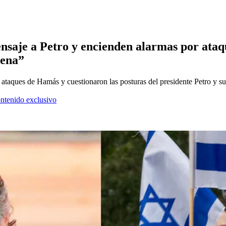
ensaje a Petro y encienden alarmas por ataq
dena”
ataques de Hamás y cuestionaron las posturas del presidente Petro y s
ontenido exclusivo