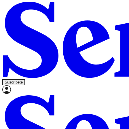
Suscríbete