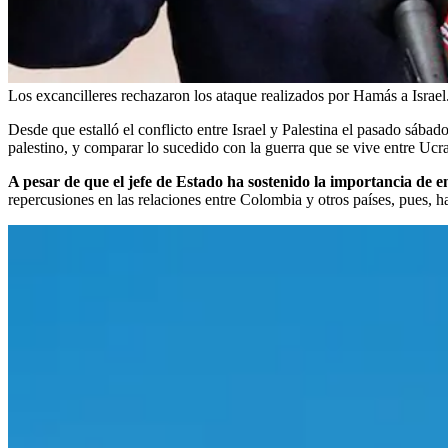
Los excancilleres rechazaron los ataque realizados por Hamás a Israel
Desde que estalló el conflicto entre Israel y Palestina el pasado sába
palestino, y comparar lo sucedido con la guerra que se vive entre Ucr
A pesar de que el jefe de Estado ha sostenido la importancia de en
repercusiones en las relaciones entre Colombia y otros países, pues, 