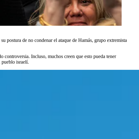
por su postura de no condenar el ataque de Hamás, grupo extremista
do controversia. Incluso, muchos creen que esto pueda tener
pueblo israelí.