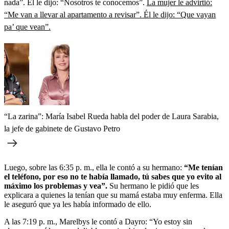
nada”. Él le dijo: “Nosotros te conocemos”.
La mujer le advirtió:
“Me van a llevar al apartamento a revisar”. Él le dijo: “Que vayan
pa’ que vean”.
“La zarina”: María Isabel Rueda habla del poder de Laura Sarabia,
la jefe de gabinete de Gustavo Petro
Luego, sobre las 6:35 p. m., ella le contó a su hermano:
“Me tenían
el teléfono, por eso no te había llamado, tú sabes que yo evito al
máximo los problemas y vea”.
Su hermano le pidió que les
explicara a quienes la tenían que su mamá estaba muy enferma. Ella
le aseguró que ya les había informado de ello.
A las 7:19 p. m., Marelbys le contó a Dayro: “Yo estoy sin