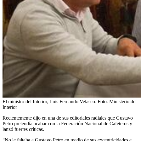
El ministro del Interior, Luis Fernando Velasco.
Foto:
Ministerio del
Interior
Recientemente dijo en una de sus editoriales radiales que Gustavo
Petro pretendía acabar con la Federación Nacional de Cafeteros y
lanzó fuertes críticas.
“No le faltaba a Gustavo Petro en medio de sus excentricidades e