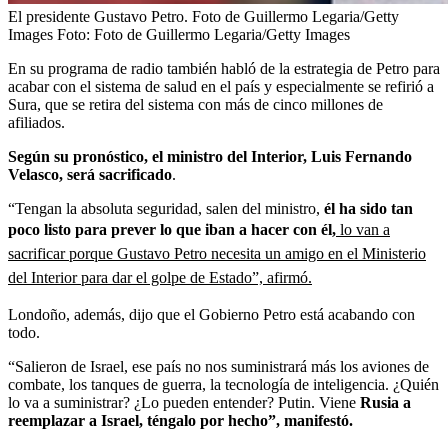
El presidente Gustavo Petro. Foto de Guillermo Legaria/Getty
Images
Foto:
Foto de Guillermo Legaria/Getty Images
En su programa de radio también habló de la estrategia de Petro para
acabar con el sistema de salud en el país y especialmente se refirió a
Sura, que se retira del sistema con más de cinco millones de
afiliados.
Según su pronóstico, el ministro del Interior, Luis Fernando
Velasco, será sacrificado
.
“Tengan la absoluta seguridad, salen del ministro,
él ha sido tan
poco listo para prever lo que iban a hacer con él,
lo van a
sacrificar porque Gustavo Petro necesita un amigo en el Ministerio
del Interior para dar el golpe de Estado”, afirmó.
Londoño, además, dijo que el Gobierno Petro está acabando con
todo.
“Salieron de Israel, ese país no nos suministrará más los aviones de
combate, los tanques de guerra, la tecnología de inteligencia. ¿Quién
lo va a suministrar? ¿Lo pueden entender? Putin. Viene
Rusia a
reemplazar a Israel, téngalo por hecho”, manifestó.