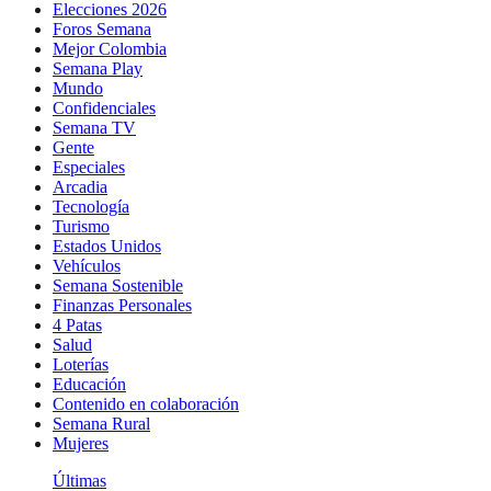
Elecciones 2026
Foros Semana
Mejor Colombia
Semana Play
Mundo
Confidenciales
Semana TV
Gente
Especiales
Arcadia
Tecnología
Turismo
Estados Unidos
Vehículos
Semana Sostenible
Finanzas Personales
4 Patas
Salud
Loterías
Educación
Contenido en colaboración
Semana Rural
Mujeres
Últimas