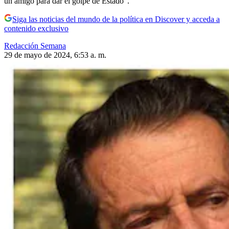
un amigo para dar el golpe de Estado”.
Siga las noticias del mundo de la política en Discover y acceda a
contenido exclusivo
Redacción Semana
29 de mayo de 2024, 6:53 a. m.