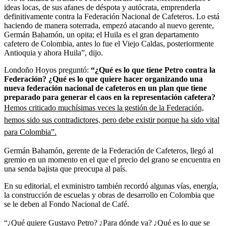
ideas locas, de sus afanes de déspota y autócrata, emprenderla
definitivamente contra la Federación Nacional de Cafeteros. Lo está
haciendo de manera soterrada, empezó atacando al nuevo gerente,
Germán Bahamón, un opita; el Huila es el gran departamento
cafetero de Colombia, antes lo fue el Viejo Caldas, posteriormente
Antioquia y ahora Huila”, dijo.
Londoño Hoyos preguntó:
“¿Qué es lo que tiene Petro contra la
Federación? ¿Qué es lo que quiere hacer organizando una
nueva federación nacional de cafeteros en un plan que tiene
preparado para generar el caos en la representación cafetera?
Hemos criticado muchísimas veces la gestión de la Federación,
hemos sido sus contradictores, pero debe existir porque ha sido vital
para Colombia”.
Germán Bahamón, gerente de la Federación de Cafeteros, llegó al
gremio en un momento en el que el precio del grano se encuentra en
una senda bajista que preocupa al país.
En su editorial, el exministro también recordó algunas vías, energía,
la construcción de escuelas y obras de desarrollo en Colombia que
se le deben al Fondo Nacional de Café.
“¿Qué quiere Gustavo Petro? ¿Para dónde va?
¿Qué es lo que se