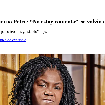
rno Petro: “No estoy contenta”, se volvió a
atito feo, lo sigo siendo”, dijo.
ontenido exclusivo