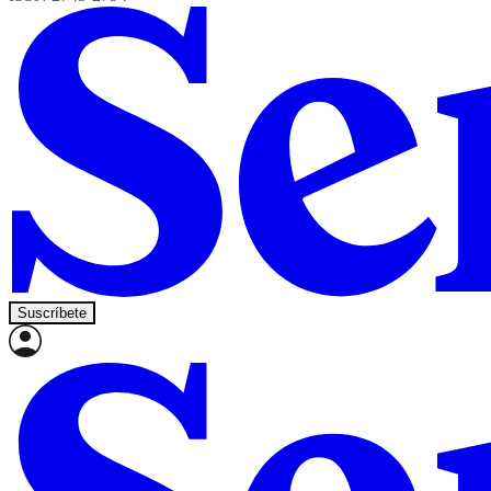
Suscríbete