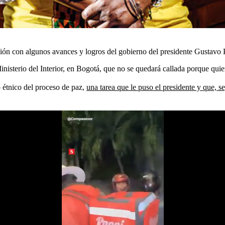
ión con algunos avances y logros del gobierno del presidente Gustavo 
isterio del Interior, en Bogotá, que no se quedará callada porque quiere 
o étnico del proceso de paz,
una tarea que le puso el presidente y que, s