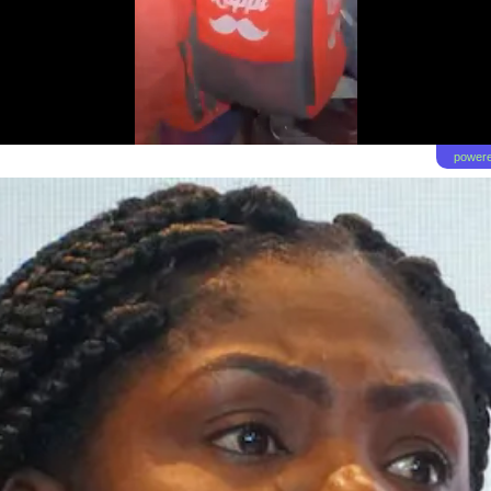
powere