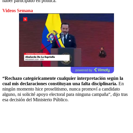
haber participado en política.
Videos Semana
powered by
“Rechazo categóricamente cualquier interpretación según la
cual mis declaraciones constituyan una falta disciplinaria.
En
ningún momento hice proselitismo, nunca promoví a candidato
alguno, ni solicité apoyo electoral para ninguna campaña“, dijo tras
esa decisión del Ministerio Público.