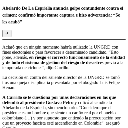
Abelardo De La Espriella anuncia golpe contundente contra el
crimen; confirmó importante captura e hizo advertencia: “Se
les acabó”
Aclaró que en ningún momento habría utilizado la UNGRD con
fines electorales o para favorecer a determinado candidato. “Esto
pone, además,
en riesgo el correcto funcionamiento de la entidad
y de todo el sistema de gestión del riesgo de desastres
previo a la
temporada de ciclones”, dijo Carrillo.
La decisión en contra del saliente director de la UNGRD se tomó
tras una queja disciplinaria presentada por el abogado Luis Felipe
Henao.
A Carrillo se le cuestiona por unas declaraciones en las que
defendió al presidente Gustavo Petro
y criticó al candidato
Abelardo de la Espriella, sin mencionarlo. “Considero que el
presidente es un hombre que siente un cariño real por el pueblo
colombiano (…) y por supuesto que entiendo la preocupación por
que un proyecto fascista esté ascendiendo en Colombia”, aseguró