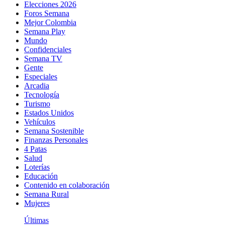
Elecciones 2026
Foros Semana
Mejor Colombia
Semana Play
Mundo
Confidenciales
Semana TV
Gente
Especiales
Arcadia
Tecnología
Turismo
Estados Unidos
Vehículos
Semana Sostenible
Finanzas Personales
4 Patas
Salud
Loterías
Educación
Contenido en colaboración
Semana Rural
Mujeres
Últimas