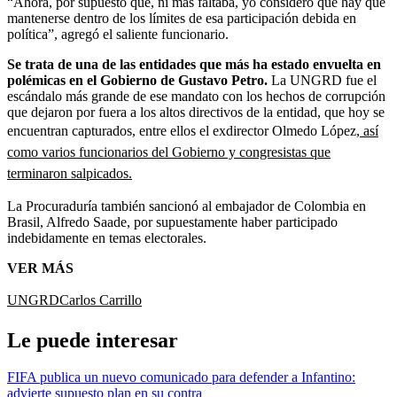
“Ahora, por supuesto que, ni más faltaba, yo considero que hay que
mantenerse dentro de los límites de esa participación debida en
política”, agregó el saliente funcionario.
Se trata de una de las entidades que más ha estado envuelta en
polémicas en el Gobierno de Gustavo Petro.
La UNGRD fue el
escándalo más grande de ese mandato con los hechos de corrupción
que dejaron por fuera a los altos directivos de la entidad, que hoy se
encuentran capturados, entre ellos el exdirector Olmedo López,
así
como varios funcionarios del Gobierno y congresistas que
terminaron salpicados.
La Procuraduría también sancionó al embajador de Colombia en
Brasil, Alfredo Saade, por supuestamente haber participado
indebidamente en temas electorales.
VER MÁS
UNGRD
Carlos Carrillo
Le puede interesar
FIFA publica un nuevo comunicado para defender a Infantino:
advierte supuesto plan en su contra