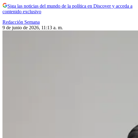
Siga las noticias del mundo de la política en Discover y acceda a
contenido exclusivo
Redacción Semana
9 de junio de 2026, 11:13 a. m.