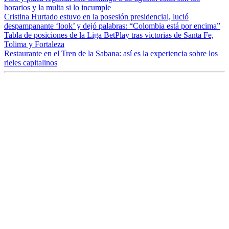
horarios y la multa si lo incumple
Cristina Hurtado estuvo en la posesión presidencial, lució
despampanante ‘look’ y dejó palabras: “Colombia está por encima”
Tabla de posiciones de la Liga BetPlay tras victorias de Santa Fe,
Tolima y Fortaleza
Restaurante en el Tren de la Sabana: así es la experiencia sobre los
rieles capitalinos