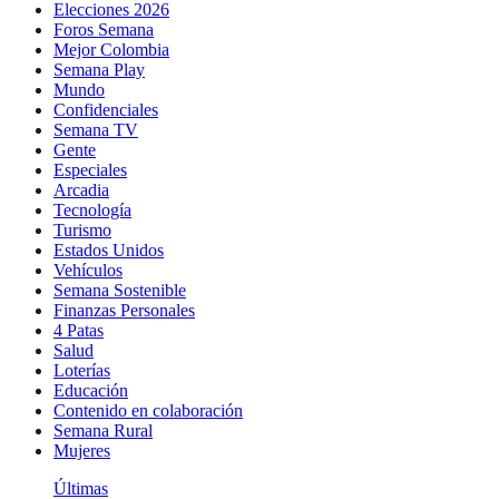
Elecciones 2026
Foros Semana
Mejor Colombia
Semana Play
Mundo
Confidenciales
Semana TV
Gente
Especiales
Arcadia
Tecnología
Turismo
Estados Unidos
Vehículos
Semana Sostenible
Finanzas Personales
4 Patas
Salud
Loterías
Educación
Contenido en colaboración
Semana Rural
Mujeres
Últimas