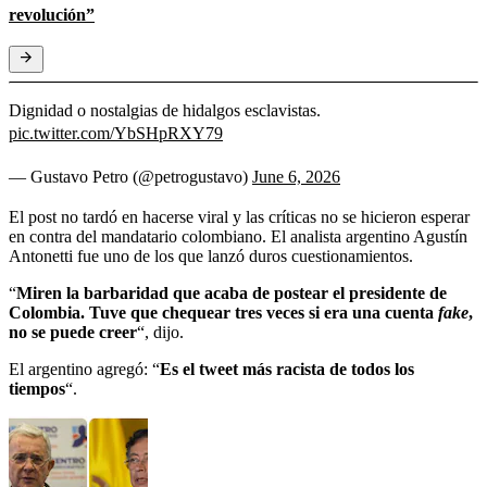
revolución”
Dignidad o nostalgias de hidalgos esclavistas.
pic.twitter.com/YbSHpRXY79
— Gustavo Petro (@petrogustavo)
June 6, 2026
El post no tardó en hacerse viral y las críticas no se hicieron esperar
en contra del mandatario colombiano. El analista argentino Agustín
Antonetti fue uno de los que lanzó duros cuestionamientos.
“
Miren la barbaridad que acaba de postear el presidente de
Colombia. Tuve que chequear tres veces si era una cuenta
fake
,
no se puede creer
“, dijo.
El argentino agregó: “
Es el tweet más racista de todos los
tiempos
“.