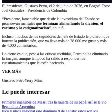
El presidente, Gustavo Petro, el 2 de junio de 2026, en Bogotá
Foto:
Joel González - Presidencia de Colombia
“Presidente, lamentable que desde la investidura del Estado se
promuevan mensajes que
terminan alimentando la división, el
racismo y la estigmatización
“, apuntó.
Incluso, muchos de los seguidores del jefe de Estado le pidieron que
borrara la publicación, que ya lleva más de 28.000 me gusta y más
de 4.000 comentarios.
Lo cierto es que, pese a las críticas recibidas, Petro no ha eliminado
la imagen, aunque tampoco ha salido a responder los
cuestionamientos que le están haciendo.
VER MÁS
Gustavo Petro
Yerry Mina
Le puede interesar
Primeras imágenes de Messi tras la muerte de su papá: así se le vio
llegando a Argentina
Pico y placa regional este domingo 9 de agosto: estos son los