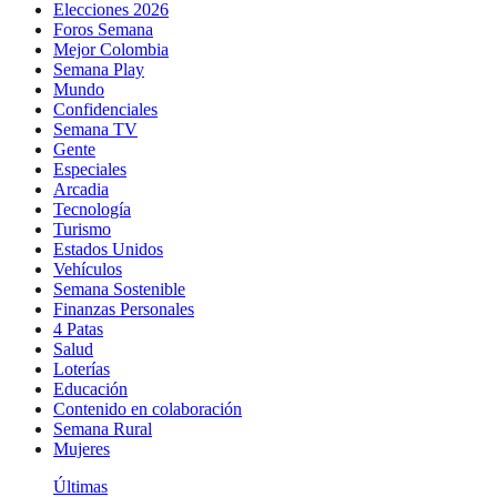
Elecciones 2026
Foros Semana
Mejor Colombia
Semana Play
Mundo
Confidenciales
Semana TV
Gente
Especiales
Arcadia
Tecnología
Turismo
Estados Unidos
Vehículos
Semana Sostenible
Finanzas Personales
4 Patas
Salud
Loterías
Educación
Contenido en colaboración
Semana Rural
Mujeres
Últimas