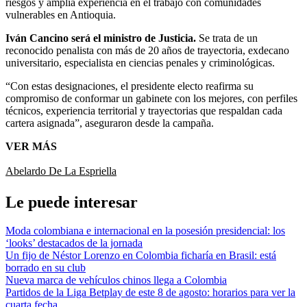
riesgos y amplia experiencia en el trabajo con comunidades
vulnerables en Antioquia.
Iván Cancino será el ministro de Justicia.
Se trata de un
reconocido penalista con más de 20 años de trayectoria, exdecano
universitario, especialista en ciencias penales y criminológicas.
“Con estas designaciones, el presidente electo reafirma su
compromiso de conformar un gabinete con los mejores, con perfiles
técnicos, experiencia territorial y trayectorias que respaldan cada
cartera asignada”, aseguraron desde la campaña.
VER MÁS
Abelardo De La Espriella
Le puede interesar
Moda colombiana e internacional en la posesión presidencial: los
‘looks’ destacados de la jornada
Un fijo de Néstor Lorenzo en Colombia ficharía en Brasil: está
borrado en su club
Nueva marca de vehículos chinos llega a Colombia
Partidos de la Liga Betplay de este 8 de agosto: horarios para ver la
cuarta fecha