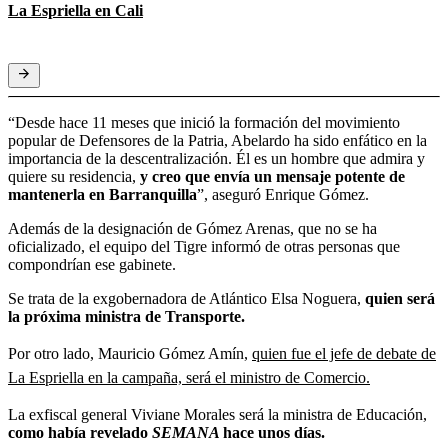
La Espriella en Cali
“Desde hace 11 meses que inició la formación del movimiento
popular de Defensores de la Patria, Abelardo ha sido enfático en la
importancia de la descentralización. Él es un hombre que admira y
quiere su residencia,
y creo que envía un mensaje potente de
mantenerla en Barranquilla
”, aseguró Enrique Gómez.
Además de la designación de Gómez Arenas, que no se ha
oficializado, el equipo del Tigre informó de otras personas que
compondrían ese gabinete.
Se trata de la exgobernadora de Atlántico Elsa Noguera,
quien será
la próxima ministra de Transporte.
Por otro lado, Mauricio Gómez Amín,
quien fue el jefe de debate de
La Espriella en la campaña, será el ministro de Comercio.
La exfiscal general Viviane Morales será la ministra de Educación,
como había revelado
SEMANA
hace unos días.