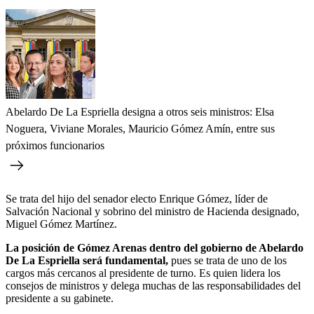
Abelardo De La Espriella designa a otros seis ministros: Elsa
Noguera, Viviane Morales, Mauricio Gómez Amín, entre sus
próximos funcionarios
Se trata del hijo del senador electo Enrique Gómez, líder de
Salvación Nacional y sobrino del ministro de Hacienda designado,
Miguel Gómez Martínez.
La posición de Gómez Arenas dentro del gobierno de Abelardo
De La Espriella será fundamental,
pues se trata de uno de los
cargos más cercanos al presidente de turno. Es quien lidera los
consejos de ministros y delega muchas de las responsabilidades del
presidente a su gabinete.