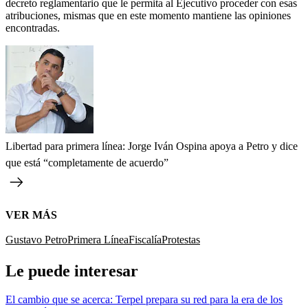
decreto reglamentario que le permita al Ejecutivo proceder con esas
atribuciones, mismas que en este momento mantiene las opiniones
encontradas.
Libertad para primera línea: Jorge Iván Ospina apoya a Petro y dice
que está “completamente de acuerdo”
VER MÁS
Gustavo Petro
Primera Línea
Fiscalía
Protestas
Le puede interesar
El cambio que se acerca: Terpel prepara su red para la era de los