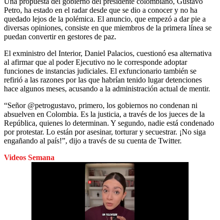
Una propuesta del gobierno del presidente colombiano, Gustavo
Petro, ha estado en el radar desde que se dio a conocer y no ha
quedado lejos de la polémica. El anuncio, que empezó a dar pie a
diversas opiniones, consiste en que miembros de la primera línea se
puedan convertir en gestores de paz.
El exministro del Interior, Daniel Palacios, cuestionó esa alternativa
al afirmar que al poder Ejecutivo no le corresponde adoptar
funciones de instancias judiciales. El exfuncionario también se
refirió a las razones por las que habrían tenido lugar detenciones
hace algunos meses, acusando a la administración actual de mentir.
“Señor @petrogustavo, primero, los gobiernos no condenan ni
absuelven en Colombia. Es la justicia, a través de los jueces de la
República, quienes lo determinan. Y segundo, nadie está condenado
por protestar. Lo están por asesinar, torturar y secuestrar. ¡No siga
engañando al país!”, dijo a través de su cuenta de Twitter.
Videos Semana