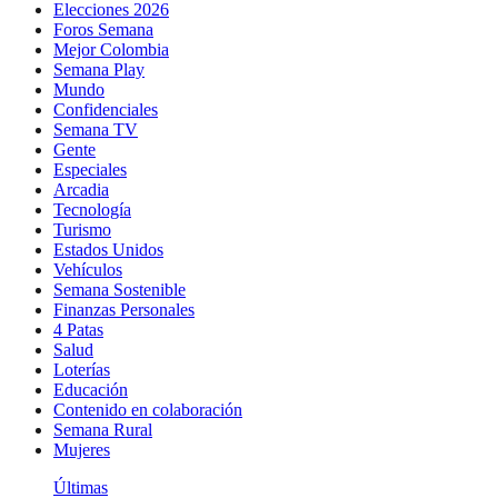
Elecciones 2026
Foros Semana
Mejor Colombia
Semana Play
Mundo
Confidenciales
Semana TV
Gente
Especiales
Arcadia
Tecnología
Turismo
Estados Unidos
Vehículos
Semana Sostenible
Finanzas Personales
4 Patas
Salud
Loterías
Educación
Contenido en colaboración
Semana Rural
Mujeres
Últimas