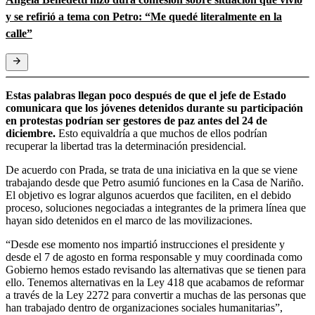
y se refirió a tema con Petro: “Me quedé literalmente en la
calle”
Estas palabras llegan poco después de que el jefe de Estado
comunicara que los jóvenes detenidos durante su participación
en protestas podrían ser gestores de paz antes del 24 de
diciembre.
Esto equivaldría a que muchos de ellos podrían
recuperar la libertad tras la determinación presidencial.
De acuerdo con Prada, se trata de una iniciativa en la que se viene
trabajando desde que Petro asumió funciones en la Casa de Nariño.
El objetivo es lograr algunos acuerdos que faciliten, en el debido
proceso, soluciones negociadas a integrantes de la primera línea que
hayan sido detenidos en el marco de las movilizaciones.
“Desde ese momento nos impartió instrucciones el presidente y
desde el 7 de agosto en forma responsable y muy coordinada como
Gobierno hemos estado revisando las alternativas que se tienen para
ello. Tenemos alternativas en la Ley 418 que acabamos de reformar
a través de la Ley 2272 para convertir a muchas de las personas que
han trabajado dentro de organizaciones sociales humanitarias”,