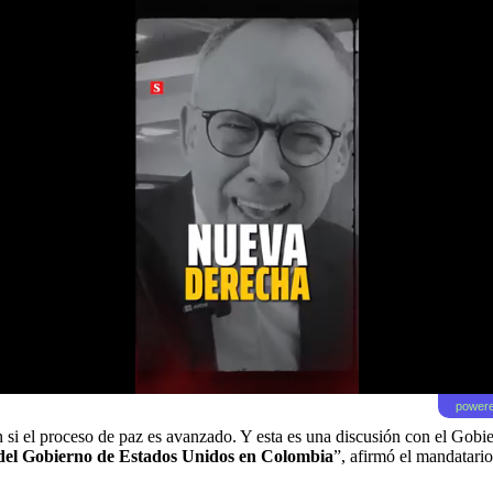
powere
ón si el proceso de paz es avanzado. Y esta es una discusión con el Gob
 del Gobierno de Estados Unidos en Colombia
”, afirmó el mandatario