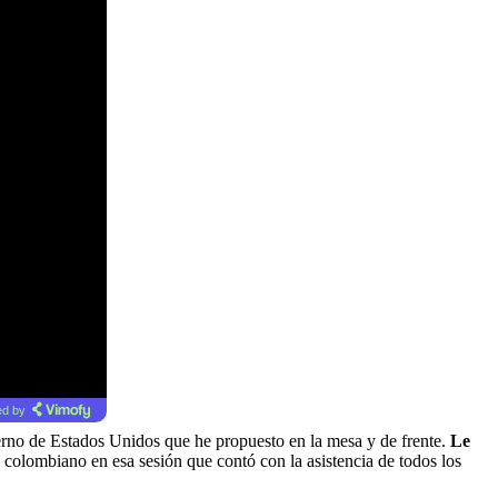
d by
ierno de Estados Unidos que he propuesto en la mesa y de frente.
Le
 colombiano en esa sesión que contó con la asistencia de todos los