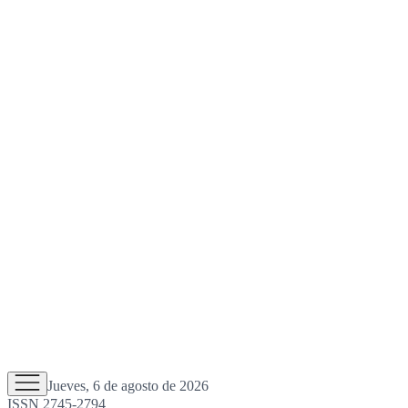
Jueves, 6 de agosto de 2026
ISSN 2745-2794