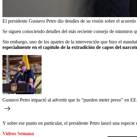
El presidente Gustavo Petro dio detalles de su visión sobre el acuerd
Se siguen conociendo detalles del más reciente consejo de ministros q
Sin embargo, uno de los apartes de la intervención que hizo el manda
especialmente en el capítulo de la extradición de capos del narcotr
Gustavo Petro impactó al advertir que lo “pueden meter preso” en EE. 
Y sobre ese punto en particular, el presidente Petro lanzó una especi
Videos Semana