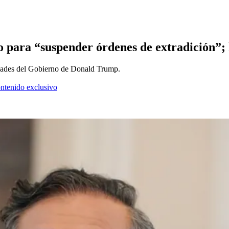
do para “suspender órdenes de extradición”;
ridades del Gobierno de Donald Trump.
ontenido exclusivo