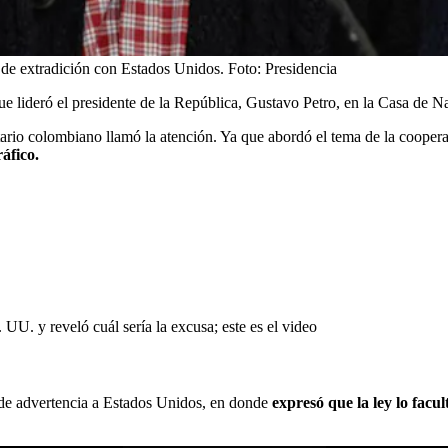
o de extradición con Estados Unidos.
Foto:
Presidencia
ue lideró el presidente de la República, Gustavo Petro, en la Casa de N
tario colombiano llamó la atención. Ya que abordó el tema de la cooper
áfico.
UU. y reveló cuál sería la excusa; este es el video
e de advertencia a Estados Unidos, en donde
expresó que la ley lo facu