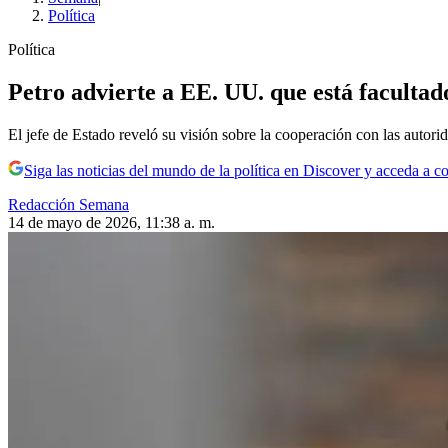
Política
Política
Petro advierte a EE. UU. que está faculta
El jefe de Estado reveló su visión sobre la cooperación con las auto
Siga las noticias del mundo de la política en Discover y acceda a c
Redacción Semana
14 de mayo de 2026, 11:38 a. m.