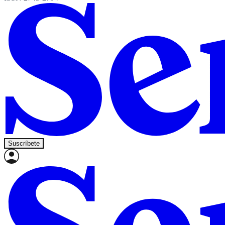
Suscríbete