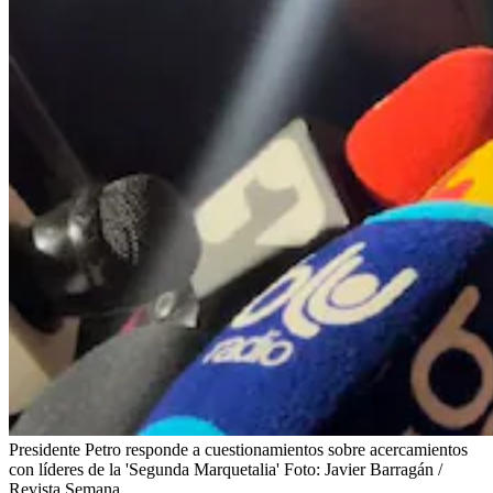
Presidente Petro responde a cuestionamientos sobre acercamientos
con líderes de la 'Segunda Marquetalia'
Foto:
Javier Barragán /
Revista Semana