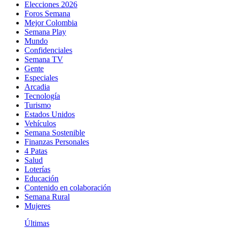
Elecciones 2026
Foros Semana
Mejor Colombia
Semana Play
Mundo
Confidenciales
Semana TV
Gente
Especiales
Arcadia
Tecnología
Turismo
Estados Unidos
Vehículos
Semana Sostenible
Finanzas Personales
4 Patas
Salud
Loterías
Educación
Contenido en colaboración
Semana Rural
Mujeres
Últimas