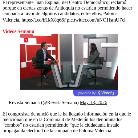
El representante Juan Espinal, del Centro Democrático, reclamó
porque en ciertas zonas de Antioquia no estarían permitiendo hacer
campaña a favor de algunos candidatos, entre ellos, Paloma
Valencia.
https://t.co/if1kX8q65f
pic.twitter.com/nNOHsmU7cl
Videos Semana
powered by
— Revista Semana (@RevistaSemana)
May 13, 2026
El congresista denunció que le ha llegado información en la que le
mencionan que en la Comuna 4 de Medellín los denominados
“combos” no estarían permitiendo “que la ciudadanía instale
propaganda electoral de la campaña de Paloma Valencia”.