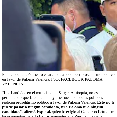
Espinal denunció que no estarían dejando hacer proselitismo político
en favor de Paloma Valencia.
Foto:
FACEBOOK PALOMA
VALENCIA
“Los bandidos en el municipio de Salgar, Antioquia, no están
permitiendo que la ciudadanía y que nuestros líderes políticos
realicen proselitismo político a favor de Paloma Valencia.
Esto no le
puede pasar a ningún candidato, ni a Paloma ni a ningún
candidato”, afirmó Espinal,
quien le exigió al Gobierno Petro que
haya garantías para todos los aspirantes a la Presidencia de la