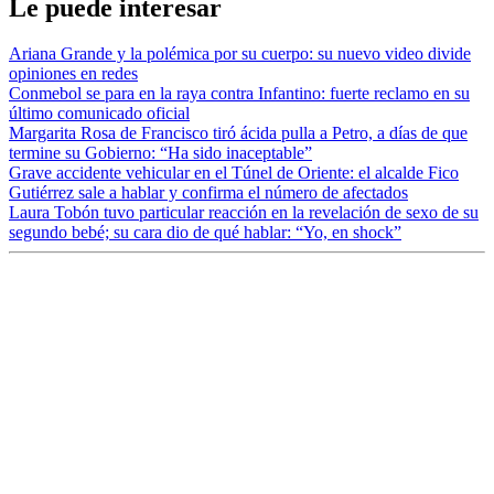
Le puede interesar
Ariana Grande y la polémica por su cuerpo: su nuevo video divide
opiniones en redes
Conmebol se para en la raya contra Infantino: fuerte reclamo en su
último comunicado oficial
Margarita Rosa de Francisco tiró ácida pulla a Petro, a días de que
termine su Gobierno: “Ha sido inaceptable”
Grave accidente vehicular en el Túnel de Oriente: el alcalde Fico
Gutiérrez sale a hablar y confirma el número de afectados
Laura Tobón tuvo particular reacción en la revelación de sexo de su
segundo bebé; su cara dio de qué hablar: “Yo, en shock”