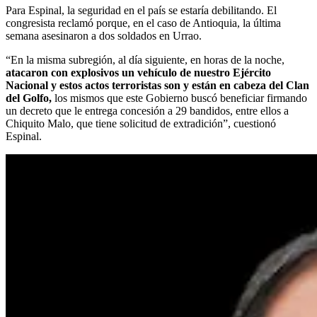
Para Espinal, la seguridad en el país se estaría debilitando. El
congresista reclamó porque, en el caso de Antioquia, la última
semana asesinaron a dos soldados en Urrao.
“En la misma subregión, al día siguiente, en horas de la noche,
atacaron con explosivos un vehículo de nuestro Ejército
Nacional y estos actos terroristas son y están en cabeza del Clan
del Golfo,
los mismos que este Gobierno buscó beneficiar firmando
un decreto que le entrega concesión a 29 bandidos, entre ellos a
Chiquito Malo, que tiene solicitud de extradición”, cuestionó
Espinal.