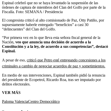
Espinal celebró que no se haya levantado la suspensión de las
órdenes de captura de miembros del Clan del Golfo por parte de la
Fiscalía.
Foto:
SEMANA / Presidencia
El congresista criticó al alto comisionado de Paz, Otty Patiño, por
supuestamente haberle entregado “beneficios” a casi 30
“delincuentes” del Clan del Golfo.
“Por primera vez en lo que lleva esta señora fiscal general de la
Nación,
veo que anuncia una decisión de acuerdo a la
Constitución y a la ley, de acuerdo a sus competencias”, destacó
Espinal.
A pesar de eso,
criticó que Petro esté entregando concesiones a los
criminales a cambio de negociar acuerdos de paz y sometimientos.
En medio de sus intervenciones, Espinal también pidió la renuncia
del presidente de Ecopetrol, Ricardo Roa, tras ser imputado por
delitos electorales.
VER MÁS
Paloma Valencia
Centro Democrático