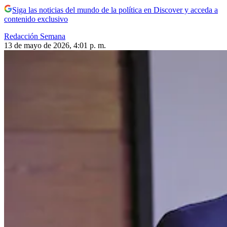
Siga las noticias del mundo de la política en Discover y acceda a
contenido exclusivo
Redacción Semana
13 de mayo de 2026, 4:01 p. m.