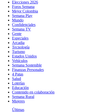
Elecciones 2026
Foros Semana
Mejor Colombia
Semana Play
Mundo
Confidenciales
Semana TV
Gente
Especiales
Arcadia
Tecnología
Turismo
Estados Unidos
Vehículos
Semana Sostenible
Finanzas Personales
4 Patas
Salud
Loterías
Educación
Contenido en colaboración
Semana Rural
Mujeres
Últimas