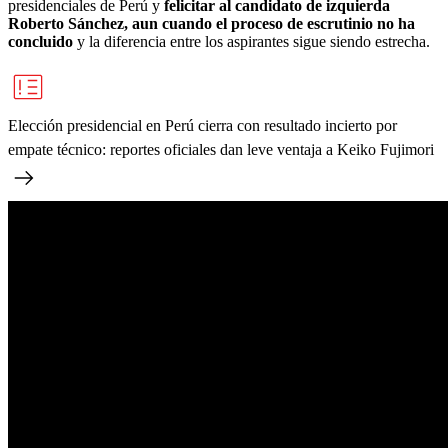
presidenciales de Perú y
felicitar al candidato de izquierda
Roberto Sánchez, aun cuando el proceso de escrutinio no ha
concluido
y la diferencia entre los aspirantes sigue siendo estrecha.
Elección presidencial en Perú cierra con resultado incierto por
empate técnico: reportes oficiales dan leve ventaja a Keiko Fujimori