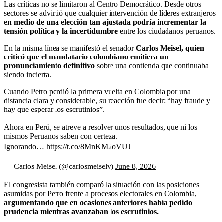
Las críticas no se limitaron al Centro Democrático. Desde otros
sectores se advirtió que cualquier intervención de líderes extranjeros
en medio de una elección tan ajustada podría incrementar la
tensión política y la incertidumbre
entre los ciudadanos peruanos.
En la misma línea se manifestó el senador
Carlos Meisel, quien
criticó que el mandatario colombiano emitiera un
pronunciamiento definitivo
sobre una contienda que continuaba
siendo incierta.
Cuando Petro perdió la primera vuelta en Colombia por una
distancia clara y considerable, su reacción fue decir: “hay fraude y
hay que esperar los escrutinios”.
Ahora en Perú, se atreve a resolver unos resultados, que ni los
mismos Peruanos saben con certeza.
Ignorando…
https://t.co/8MnKM2oVUJ
— Carlos Meisel (@carlosmeiselv)
June 8, 2026
El congresista también comparó la situación con las posiciones
asumidas por Petro frente a procesos electorales en Colombia,
argumentando que en ocasiones anteriores había pedido
prudencia mientras avanzaban los escrutinios.