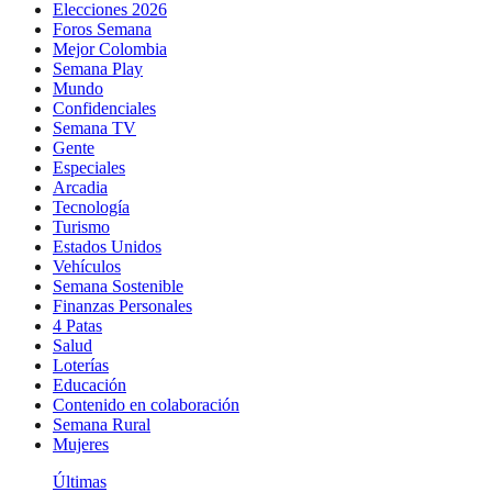
Elecciones 2026
Foros Semana
Mejor Colombia
Semana Play
Mundo
Confidenciales
Semana TV
Gente
Especiales
Arcadia
Tecnología
Turismo
Estados Unidos
Vehículos
Semana Sostenible
Finanzas Personales
4 Patas
Salud
Loterías
Educación
Contenido en colaboración
Semana Rural
Mujeres
Últimas