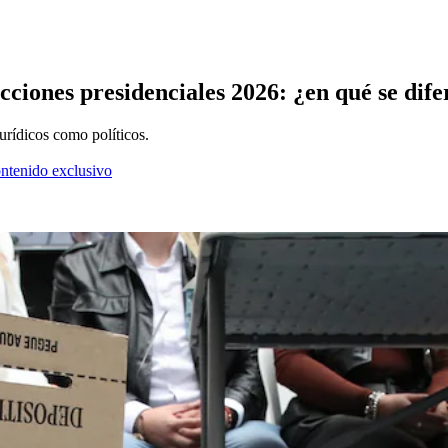
ecciones presidenciales 2026: ¿en qué se dif
jurídicos como políticos.
ontenido exclusivo