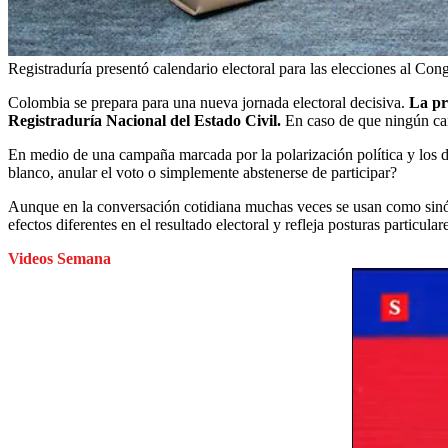
Registraduría presentó calendario electoral para las elecciones al Con
Colombia se prepara para una nueva jornada electoral decisiva.
La pr
Registraduría Nacional del Estado Civil.
En caso de que ningún can
En medio de una campaña marcada por la polarización política y los de
blanco, anular el voto o simplemente abstenerse de participar?
Aunque en la conversación cotidiana muchas veces se usan como sin
efectos diferentes en el resultado electoral y refleja posturas particul
Videos Semana