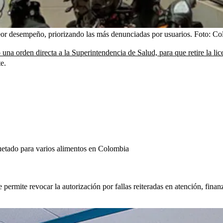
peor desempeño, priorizando las más denunciadas por usuarios.
Foto:
Col
 una orden directa a la Superintendencia de Salud, para que retire la l
e.
uetado para varios alimentos en Colombia
permite revocar la autorización por fallas reiteradas en atención, finan