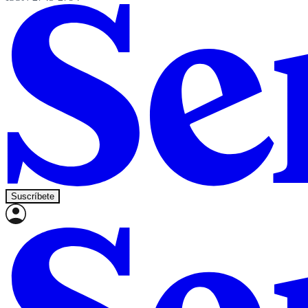
Suscríbete