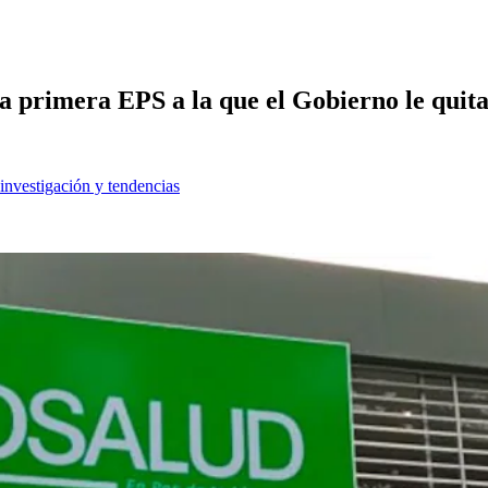
a primera EPS a la que el Gobierno le quita
 investigación y tendencias