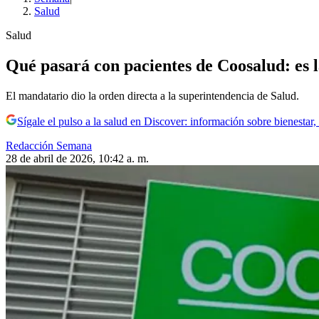
Salud
Salud
Qué pasará con pacientes de Coosalud: es l
El mandatario dio la orden directa a la superintendencia de Salud.
Sígale el pulso a la salud en Discover: información sobre bienestar,
Redacción Semana
28 de abril de 2026, 10:42 a. m.